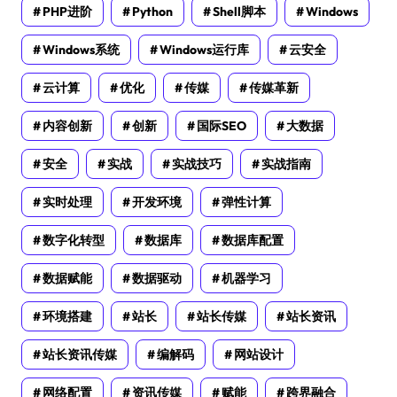
PHP进阶
Python
Shell脚本
Windows
Windows系统
Windows运行库
云安全
云计算
优化
传媒
传媒革新
内容创新
创新
国际SEO
大数据
安全
实战
实战技巧
实战指南
实时处理
开发环境
弹性计算
数字化转型
数据库
数据库配置
数据赋能
数据驱动
机器学习
环境搭建
站长
站长传媒
站长资讯
站长资讯传媒
编解码
网站设计
网络配置
资讯传媒
赋能
跨界融合