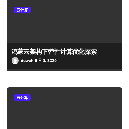
云计算
鸿蒙云架构下弹性计算优化探索
dawei
8 月 3, 2026
云计算