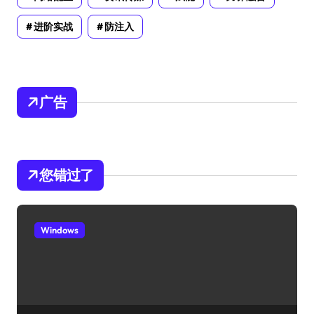
进阶实战
防注入
广告
您错过了
Windows