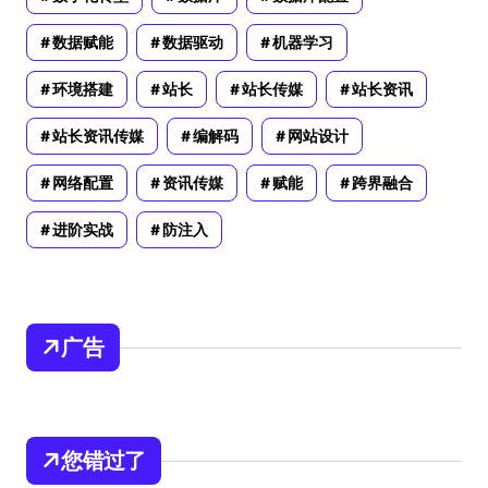
数据赋能
数据驱动
机器学习
环境搭建
站长
站长传媒
站长资讯
站长资讯传媒
编解码
网站设计
网络配置
资讯传媒
赋能
跨界融合
进阶实战
防注入
广告
您错过了