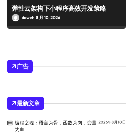
弹性云架构下小程序高效开发策略
dawei
8 月 10, 2026
广告
最新文章
编程之魂：语言为骨，函数为肉，变量
2026年8月10日
为血