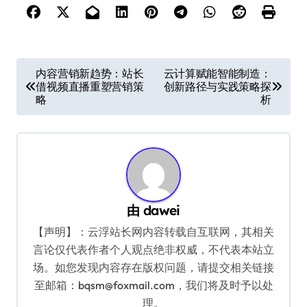
文
内容营销新趋势：站长
云计算赋能智能制造：
借视频直播重塑营销策
创新路径与实践策略探
章
略
析
导
航
由
dawei
【声明】：云浮站长网内容转载自互联网，其相关
言论仅代表作者个人观点绝非权威，不代表本站立
场。如您发现内容存在版权问题，请提交相关链接
至邮箱：bqsm@foxmail.com，我们将及时予以处
理。