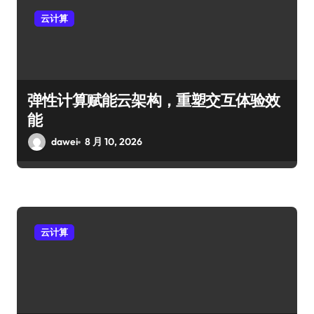
云计算
弹性计算赋能云架构，重塑交互体验效
能
dawei
8 月 10, 2026
云计算