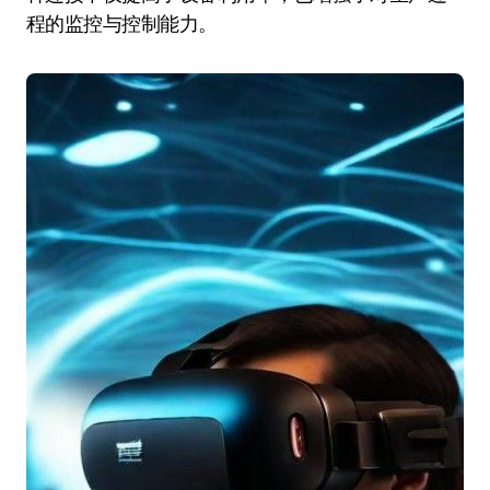
程的监控与控制能力。