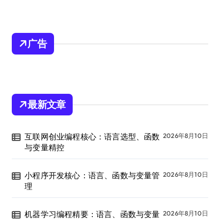
广告
最新文章
互联网创业编程核心：语言选型、函数
2026年8月10日
与变量精控
小程序开发核心：语言、函数与变量管
2026年8月10日
理
机器学习编程精要：语言、函数与变量
2026年8月10日