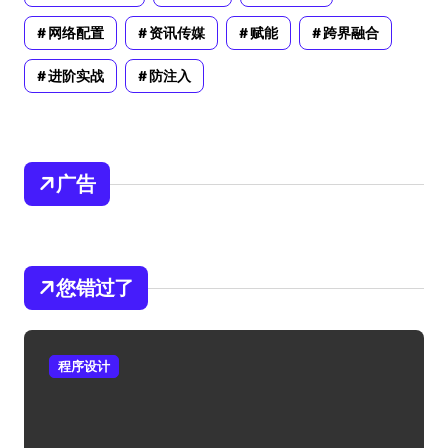
网络配置
资讯传媒
赋能
跨界融合
进阶实战
防注入
广告
您错过了
程序设计