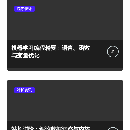
程序设计
机器学习编程精要：语言、函数
与变量优化
站长资讯
站长进阶：评论数据洞察与内核