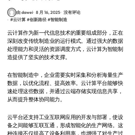
由 dawei
8 月 16, 2025
没有评论
#
云计算
#
创新路径
#
智能制造
云计算作为新一代信息技术的重要组成部分，正在
深刻改变传统制造业的运行模式。通过强大的数据
处理能力和灵活的资源调度方式，云计算为智能制
造提供了坚实的技术支撑。
在智能制造中，企业需要实时采集和分析海量生产
数据，以优化流程、提高效率。云计算平台能够快
速处理这些数据，并通过云端存储实现信息共享，
从而提升整体协同能力。
云平台还支持工业互联网应用的开发与部署，使设
备之间能够互联互通，形成智能化的生产网络。这
种连接不仅提高了设备利用率，也增强了对生产过