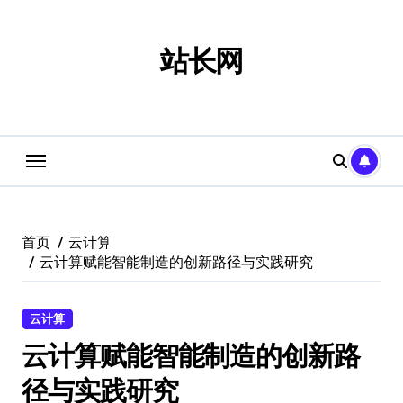
跳
转
到
站长网
内
容
首页
云计算
云计算赋能智能制造的创新路径与实践研究
云计算
云计算赋能智能制造的创新路
径与实践研究