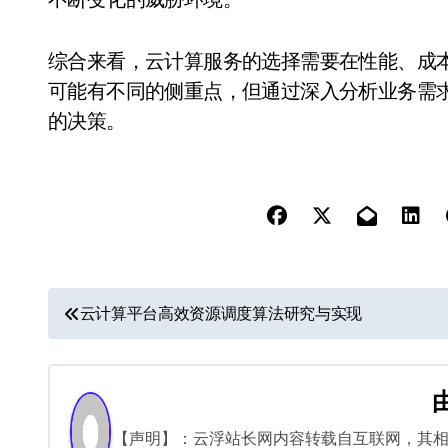
综合来看，云计算服务的选择需要在性能、成
可能有不同的侧重点，但通过深入分析业务需
的决策。
文
云计算平台高效资源调度算法研究与实现
章
导
航
【声明】：云浮站长网内容转载自互联网，其