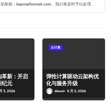
：bqsm@foxmail.com，我们将及时予以处理。
云计算
构革新：开启
弹性计算驱动云架构优
新纪元
化与服务升级
月 3, 2026
dawei
8 月 3, 2026