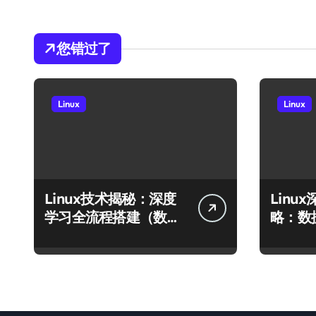
您错过了
Linux
Linux
Linux技术揭秘：深度
Linu
学习全流程搭建（数据
略：数
库至模型运行）
高效运