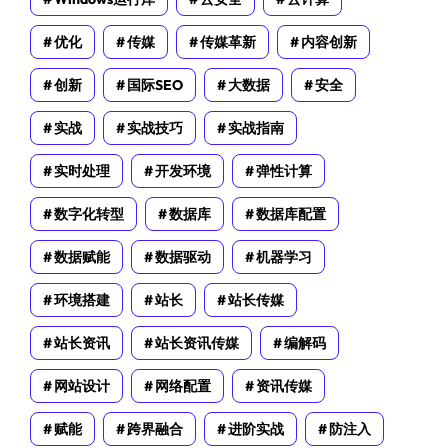
优化
传媒
传媒革新
内容创新
创新
国际SEO
大数据
安全
实战
实战技巧
实战指南
实时处理
开发环境
弹性计算
数字化转型
数据库
数据库配置
数据赋能
数据驱动
机器学习
环境搭建
站长
站长传媒
站长资讯
站长资讯传媒
编解码
网站设计
网络配置
资讯传媒
赋能
跨界融合
进阶实战
防注入