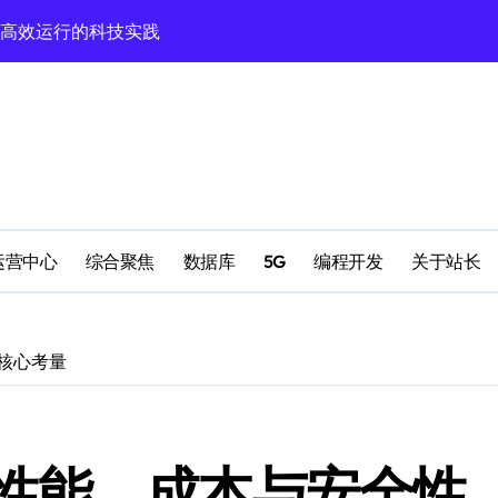
型高效运行的科技实践
定运行全攻略
南
理
运营中心
综合聚焦
数据库
5G
编程开发
关于站长
理
核心考量
配置
数据库至模型运行）
性能、成本与安全性