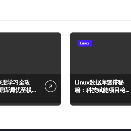
Linux
x深度学习全攻
Linux数据库速搭秘
据库调优至模型
籍：科技赋能项目稳定
行的科技实践
运行全攻略