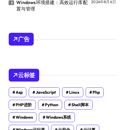
Windows环境搭建：高效运行库配
2026年8月4日
置与管理
广告
云标签
Asp
JavaScript
Linux
Php
PHP进阶
Python
Shell脚本
Windows
Windows系统
Windows运行库
云安全
云计算