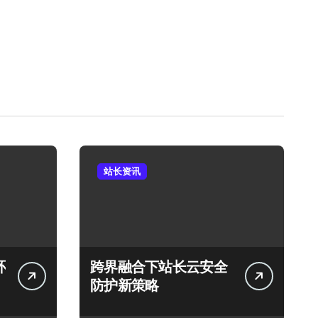
站长资讯
环
跨界融合下站长云安全
防护新策略