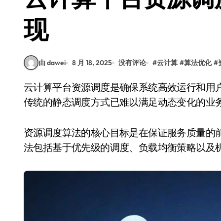
现
由 dawei
8 月 18, 2025
没有评论
#
云计算
#
算法优化
#
云计算平台资源调度是确保系统高效运行和用户满意度的关键环节。随着计算需求的不断增长，
传统的静态调度方式已难以满足动态变化的业
资源调度算法的核心目标是在保证服务质量的
法包括基于优先级的调度、负载均衡策略以及