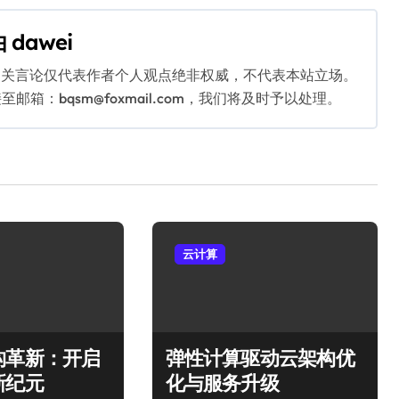
由
dawei
相关言论仅代表作者个人观点绝非权威，不代表本站立场。
：bqsm@foxmail.com，我们将及时予以处理。
云计算
构革新：开启
弹性计算驱动云架构优
新纪元
化与服务升级