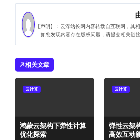
导
航
【声明】：云浮站长网内容转载自互联网，其
如您发现内容存在版权问题，请提交相关链接至邮箱
相关文章
云计算
云计算
鸿蒙云架构下弹性计算
弹性云架
优化探索
高效互动