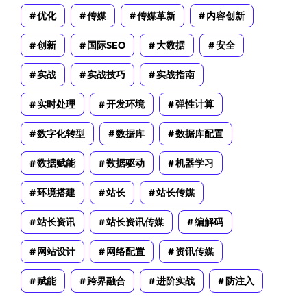
优化
传媒
传媒革新
内容创新
创新
国际SEO
大数据
安全
实战
实战技巧
实战指南
实时处理
开发环境
弹性计算
数字化转型
数据库
数据库配置
数据赋能
数据驱动
机器学习
环境搭建
站长
站长传媒
站长资讯
站长资讯传媒
编解码
网站设计
网络配置
资讯传媒
赋能
跨界融合
进阶实战
防注入