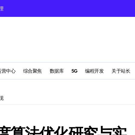
理
配置
运营中心
综合聚焦
数据库
5G
编程开发
关于站长
现
南
度算法优化研究与实