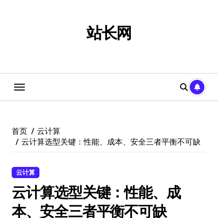
跳
转
到
站长网
内
容
首页
云计算
云计算选型关键：性能、成本、安全三者平衡不可缺
云计算
云计算选型关键：性能、成
本、安全三者平衡不可缺