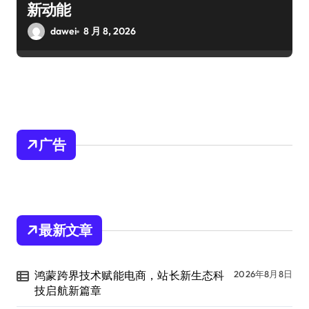
新动能
dawei
8 月 8, 2026
广告
最新文章
鸿蒙跨界技术赋能电商，站长新生态科
2026年8月8日
技启航新篇章