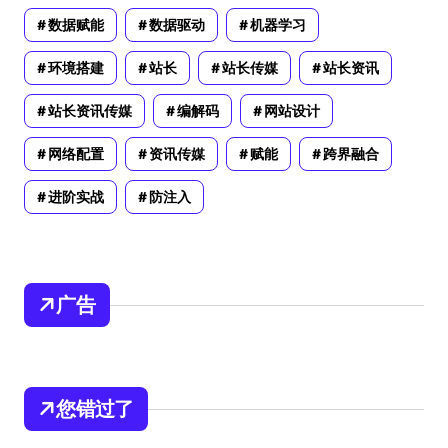
数据赋能
数据驱动
机器学习
环境搭建
站长
站长传媒
站长资讯
站长资讯传媒
编解码
网站设计
网络配置
资讯传媒
赋能
跨界融合
进阶实战
防注入
广告
您错过了