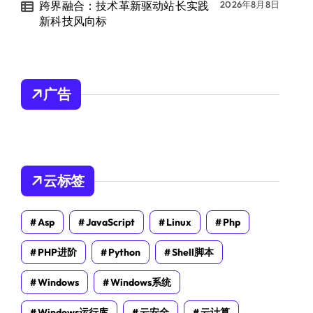
跨界融合：技术革新驱动站长实践
2026年8月8日
新科技风向标
广告
云标签
Asp
JavaScript
Linux
Php
PHP进阶
Python
Shell脚本
Windows
Windows系统
Windows运行库
云安全
云计算