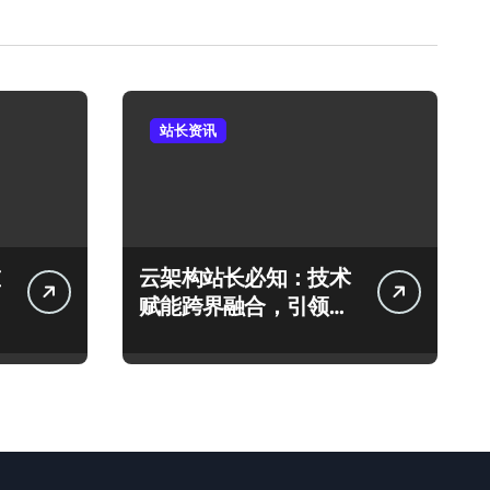
站长资讯
云架构站长必知：技术
赋能跨界融合，引领科
技新趋势！