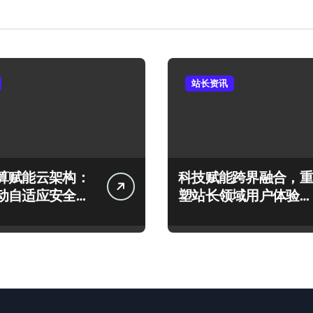
站长资讯
算赋能云架构：
科技赋能跨界融合，重
动自适应安全防
塑站长领域用户体验新
构建
范式