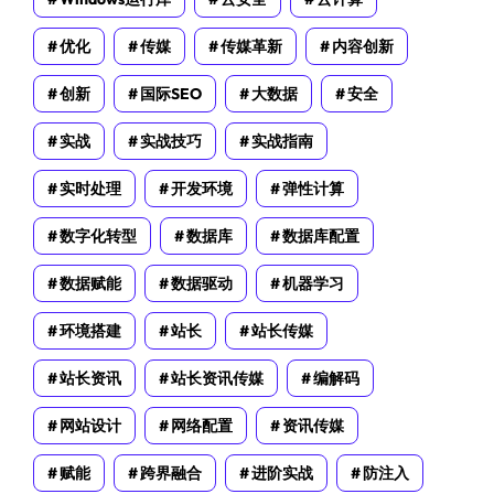
优化
传媒
传媒革新
内容创新
创新
国际SEO
大数据
安全
实战
实战技巧
实战指南
实时处理
开发环境
弹性计算
数字化转型
数据库
数据库配置
数据赋能
数据驱动
机器学习
环境搭建
站长
站长传媒
站长资讯
站长资讯传媒
编解码
网站设计
网络配置
资讯传媒
赋能
跨界融合
进阶实战
防注入