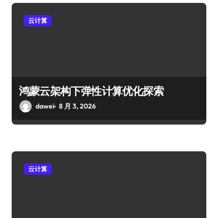
云计算
鸿蒙云架构下弹性计算优化探索
dawei
8 月 3, 2026
云计算