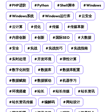
PHP进阶
Python
Shell脚本
Windows
Windows系统
Windows运行库
云安全
云计算
优化
传媒
传媒革新
内容创新
创新
国际SEO
大数据
安全
实战
实战技巧
实战指南
实时处理
开发环境
弹性计算
数字化转型
数据库
数据库配置
数据赋能
数据驱动
机器学习
环境搭建
站长
站长传媒
站长资讯
站长资讯传媒
编解码
网站设计