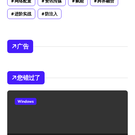
网络配置
资讯传媒
赋能
跨界融合
进阶实战
防注入
广告
您错过了
Windows