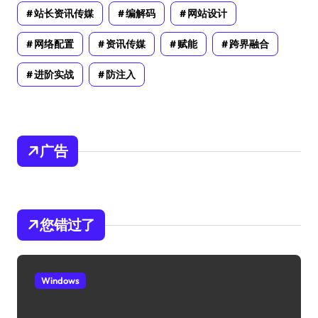
站长资讯传媒
编解码
网站设计
网络配置
资讯传媒
赋能
跨界融合
进阶实战
防注入
广告
您错过了
Windows