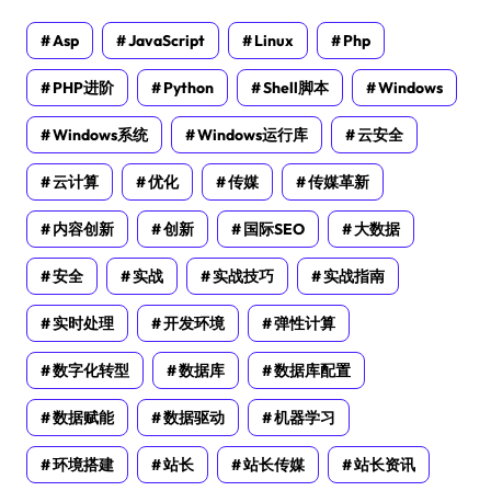
Asp
JavaScript
Linux
Php
PHP进阶
Python
Shell脚本
Windows
Windows系统
Windows运行库
云安全
云计算
优化
传媒
传媒革新
内容创新
创新
国际SEO
大数据
安全
实战
实战技巧
实战指南
实时处理
开发环境
弹性计算
数字化转型
数据库
数据库配置
数据赋能
数据驱动
机器学习
环境搭建
站长
站长传媒
站长资讯