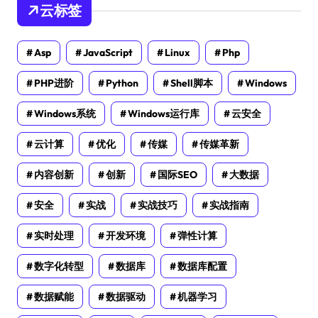
云标签
Asp
JavaScript
Linux
Php
PHP进阶
Python
Shell脚本
Windows
Windows系统
Windows运行库
云安全
云计算
优化
传媒
传媒革新
内容创新
创新
国际SEO
大数据
安全
实战
实战技巧
实战指南
实时处理
开发环境
弹性计算
数字化转型
数据库
数据库配置
数据赋能
数据驱动
机器学习