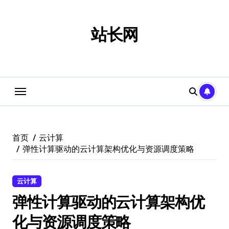
跳
转
到
站长网
内
容
首页
云计算
弹性计算驱动的云计算架构优化与资源调度策略
云计算
弹性计算驱动的云计算架构优
化与资源调度策略