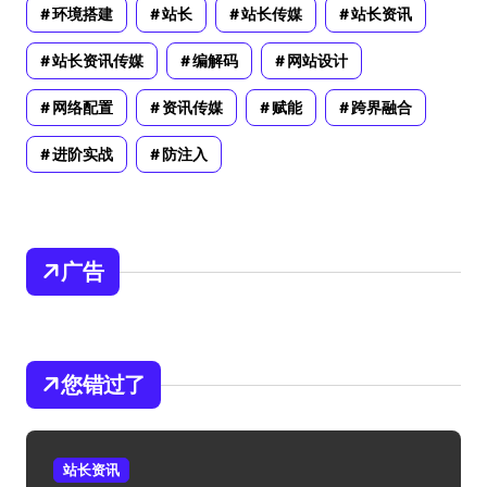
环境搭建
站长
站长传媒
站长资讯
站长资讯传媒
编解码
网站设计
网络配置
资讯传媒
赋能
跨界融合
进阶实战
防注入
广告
您错过了
站长资讯