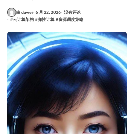
由 dawei
6 月 22, 2026
没有评论
#
云计算架构
#
弹性计算
#
资源调度策略