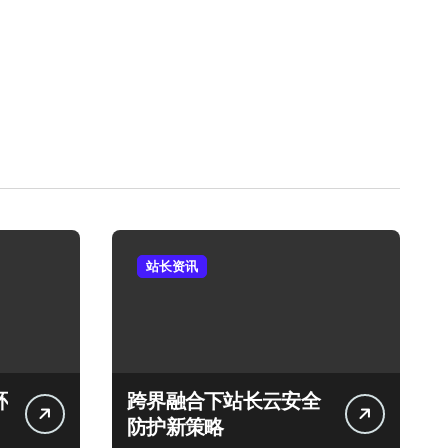
站长资讯
环
跨界融合下站长云安全
防护新策略