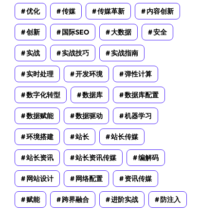
优化
传媒
传媒革新
内容创新
创新
国际SEO
大数据
安全
实战
实战技巧
实战指南
实时处理
开发环境
弹性计算
数字化转型
数据库
数据库配置
数据赋能
数据驱动
机器学习
环境搭建
站长
站长传媒
站长资讯
站长资讯传媒
编解码
网站设计
网络配置
资讯传媒
赋能
跨界融合
进阶实战
防注入