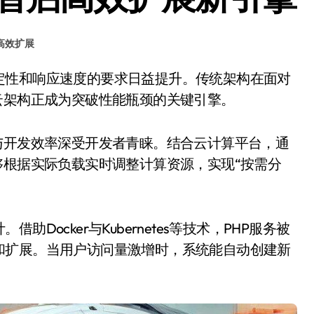
高效扩展
云架构正成为突破性能瓶颈的关键引擎。
与开发效率深受开发者青睐。结合云计算平台，通
够根据实际负载实时调整计算资源，实现“按需分
ocker与Kubernetes等技术，PHP服务被
和扩展。当用户访问量激增时，系统能自动创建新
。