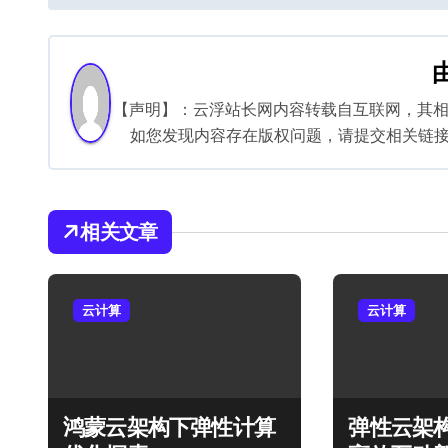
章
导
航
【声明】：云浮站长网内容转载自互联网，其
如您发现内容存在版权问题，请提交相关链接至邮箱
相关文章
云计算
云计算
鸿蒙云架构下弹性计算
弹性云架