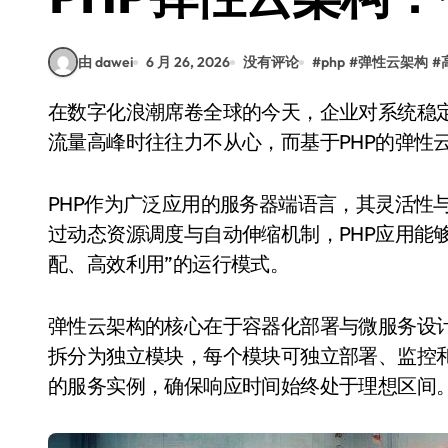
由 dawei
6 月 26, 2026
没有评论
#
php
#
弹性云架构
#
在数字化浪潮席卷全球的今天，企业对系统稳定性和响应速度的要求日益提升。传统架构在面对
流量高峰时往往力不从心，而基于PHP的弹性
PHP作为广泛应用的服务器端语言，其灵活性
过动态资源调度与自动伸缩机制，PHP应用能
配、高效利用”的运行模式。
弹性云架构的核心在于容器化部署与微服务设计。借助D
拆分为独立模块，每个模块可独立部署、监控
的服务实例，确保响应时间始终处于理想区间