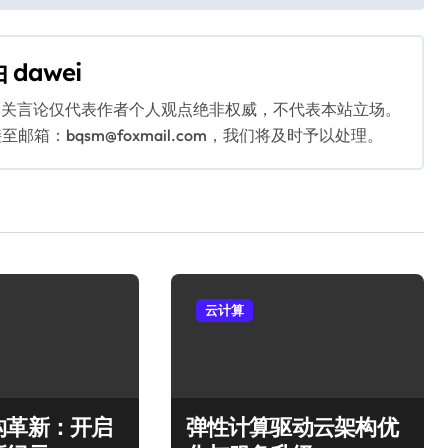
由
dawei
相关言论仅代表作者个人观点绝非权威，不代表本站立场。
：bqsm@foxmail.com，我们将及时予以处理。
云计算
构革新：开启
弹性计算驱动云架构优