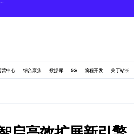
理
配置
运营中心
综合聚焦
数据库
5G
编程开发
关于站长
南
：智启高效扩展新引擎