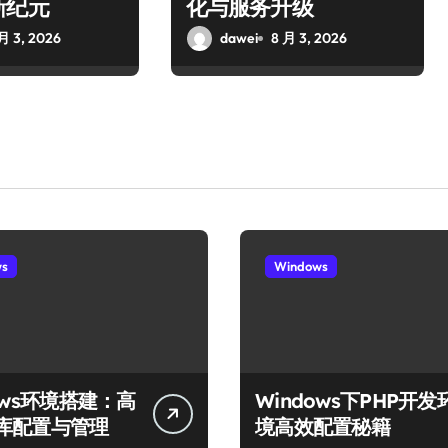
新纪元
化与服务升级
月 3, 2026
dawei
8 月 3, 2026
ws
Windows
ows环境搭建：高
Windows下PHP开发
库配置与管理
境高效配置秘籍