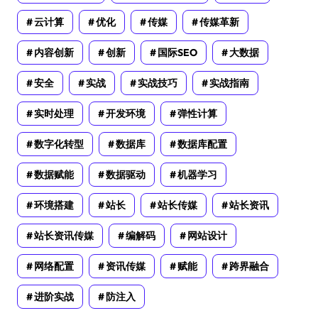
云计算
优化
传媒
传媒革新
内容创新
创新
国际SEO
大数据
安全
实战
实战技巧
实战指南
实时处理
开发环境
弹性计算
数字化转型
数据库
数据库配置
数据赋能
数据驱动
机器学习
环境搭建
站长
站长传媒
站长资讯
站长资讯传媒
编解码
网站设计
网络配置
资讯传媒
赋能
跨界融合
进阶实战
防注入