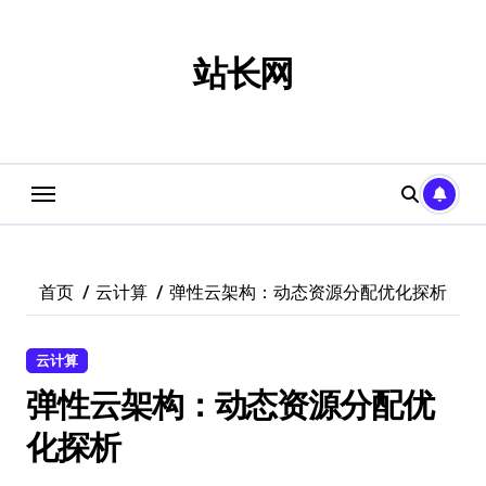
跳
转
到
站长网
内
容
首页
云计算
弹性云架构：动态资源分配优化探析
云计算
弹性云架构：动态资源分配优
化探析