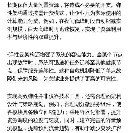
长期保留大量闲置资源，将造成不必要的开支。弹
性架构通过按需计费模式，让企业只为实际使用的
计算能力付费。例如，在夜间低峰时段自动缩减实
例规模，白天高峰时再迅速恢复，实现了资源利用
率与经济性的双重提升。
•弹性云架构还增强了系统的容错能力。当某个节点
出现故障时，系统可迅速将任务迁移至其他健康节
点，保障服务连续性。这种自愈机制降低了单点故
障带来的风险，为关键业务提供了更高的可靠性。
实现高效弹性并非仅靠技术工具，还需合理的架构
设计与策略规划。例如，合理划分微服务组件，使
各模块具备独立伸缩能力；采用容器化部署，提升
资源调度的粒度与速度。同时，建立完善的容量预
测模型，提前预判流量趋势，有助于减少突发扩容