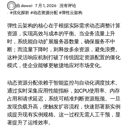
由 dawei
7 月 1, 2026
没有评论
#
优化探析
#
动态资源分配
#
弹性云架构
弹性云架构的核心在于根据实际需求动态调整计算
资源，实现高效与成本的平衡。当业务流量上升
时，系统能自动扩展服务器数量，确保服务不中
断；而流量下降时，则释放多余资源，避免浪费。
这种灵活响应机制打破了传统固定资源配置的僵化
模式，使企业能够更敏捷地应对市场变化。
动态资源分配依赖于智能监控与自动化调度技术。
通过实时采集应用性能指标，如CPU使用率、内存
占用和请求延迟，系统可精准判断资源瓶颈。一旦
发现负载升高，便触发扩容流程，快速部署新实例
或提升现有实例规格。这一过程无需人工干预，显
著提升了运维效率。