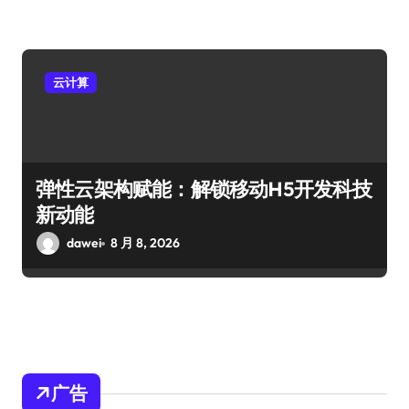
云计算
弹性云架构赋能：解锁移动H5开发科技
新动能
dawei
8 月 8, 2026
广告