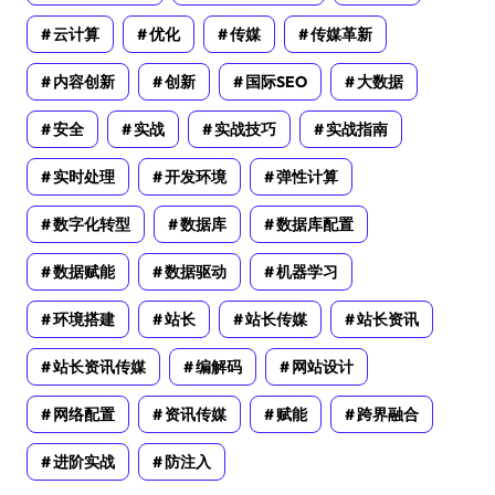
云计算
优化
传媒
传媒革新
内容创新
创新
国际SEO
大数据
安全
实战
实战技巧
实战指南
实时处理
开发环境
弹性计算
数字化转型
数据库
数据库配置
数据赋能
数据驱动
机器学习
环境搭建
站长
站长传媒
站长资讯
站长资讯传媒
编解码
网站设计
网络配置
资讯传媒
赋能
跨界融合
进阶实战
防注入