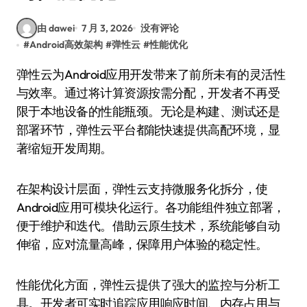
由 dawei
7 月 3, 2026
没有评论
#
Android高效架构
#
弹性云
#
性能优化
弹性云为Android应用开发带来了前所未有的灵活性
与效率。通过将计算资源按需分配，开发者不再受
限于本地设备的性能瓶颈。无论是构建、测试还是
部署环节，弹性云平台都能快速提供高配环境，显
著缩短开发周期。
在架构设计层面，弹性云支持微服务化拆分，使
Android应用可模块化运行。各功能组件独立部署，
便于维护和迭代。借助云原生技术，系统能够自动
伸缩，应对流量高峰，保障用户体验的稳定性。
性能优化方面，弹性云提供了强大的监控与分析工
具。开发者可实时追踪应用响应时间、内存占用与