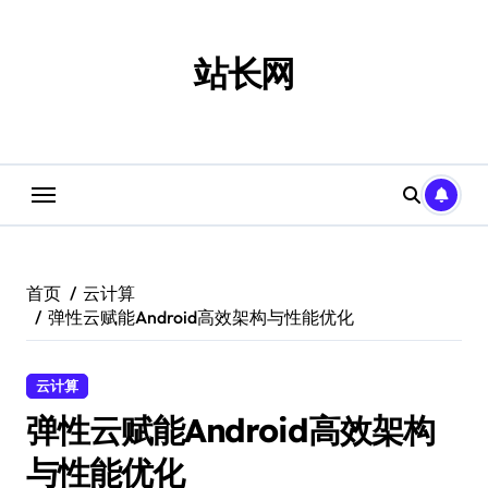
跳
转
到
站长网
内
容
首页
云计算
弹性云赋能Android高效架构与性能优化
云计算
弹性云赋能Android高效架构
与性能优化