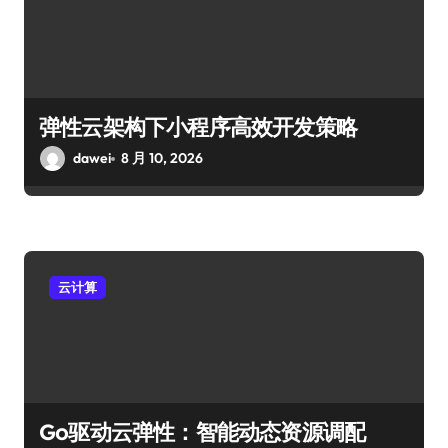
弹性云架构下小程序高效开发策略
dawei
8 月 10, 2026
云计算
Go驱动云弹性：智能动态资源调配