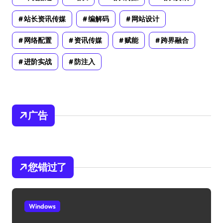
站长资讯传媒
编解码
网站设计
网络配置
资讯传媒
赋能
跨界融合
进阶实战
防注入
广告
您错过了
Windows