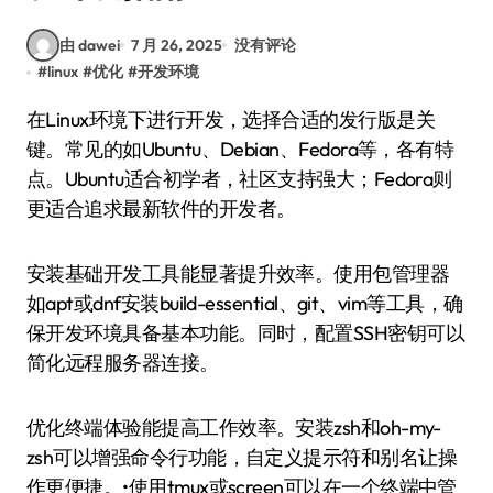
由 dawei
7 月 26, 2025
没有评论
#
linux
#
优化
#
开发环境
在Linux环境下进行开发，选择合适的发行版是关
键。常见的如Ubuntu、Debian、Fedora等，各有特
点。Ubuntu适合初学者，社区支持强大；Fedora则
更适合追求最新软件的开发者。
安装基础开发工具能显著提升效率。使用包管理器
如apt或dnf安装build-essential、git、vim等工具，确
保开发环境具备基本功能。同时，配置SSH密钥可以
简化远程服务器连接。
优化终端体验能提高工作效率。安装zsh和oh-my-
zsh可以增强命令行功能，自定义提示符和别名让操
作更便捷。•使用tmux或screen可以在一个终端中管