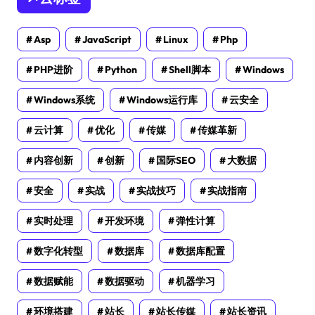
Asp
JavaScript
Linux
Php
PHP进阶
Python
Shell脚本
Windows
Windows系统
Windows运行库
云安全
云计算
优化
传媒
传媒革新
内容创新
创新
国际SEO
大数据
安全
实战
实战技巧
实战指南
实时处理
开发环境
弹性计算
数字化转型
数据库
数据库配置
数据赋能
数据驱动
机器学习
环境搭建
站长
站长传媒
站长资讯