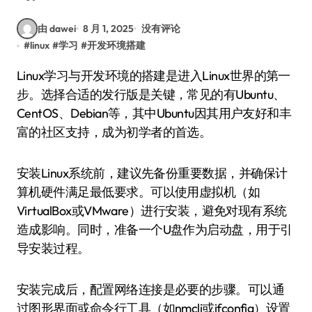
由 dawei
8 月 1, 2025
没有评论
#
linux
#
学习
#
开发环境搭建
Linux学习与开发环境的搭建是进入Linux世界的第一
步。选择合适的发行版是关键，常见的有Ubuntu、
CentOS、Debian等，其中Ubuntu因其用户友好和丰
富的社区支持，成为初学者的首选。
安装Linux系统前，建议先备份重要数据，并确保计
算机硬件满足最低要求。可以使用虚拟机（如
VirtualBox或VMware）进行安装，避免对现有系统
造成影响。同时，准备一个U盘作为启动盘，用于引
导安装过程。
安装完成后，配置网络连接是必要的步骤。可以通
过图形界面或命令行工具（如nmcli或ifconfig）设置