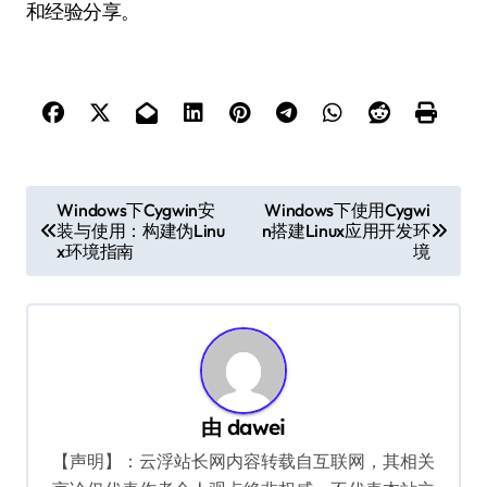
和经验分享。
文
Windows下Cygwin安
Windows下使用Cygwi
装与使用：构建伪Linu
n搭建Linux应用开发环
章
x环境指南
境
导
航
由
dawei
【声明】：云浮站长网内容转载自互联网，其相关