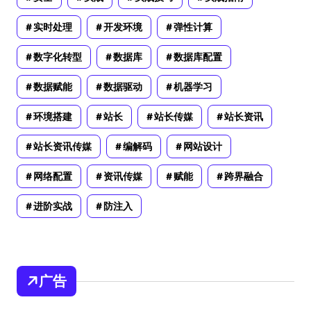
实时处理
开发环境
弹性计算
数字化转型
数据库
数据库配置
数据赋能
数据驱动
机器学习
环境搭建
站长
站长传媒
站长资讯
站长资讯传媒
编解码
网站设计
网络配置
资讯传媒
赋能
跨界融合
进阶实战
防注入
广告