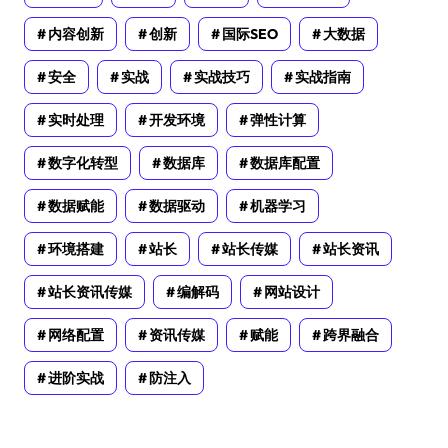
内容创新
创新
国际SEO
大数据
安全
实战
实战技巧
实战指南
实时处理
开发环境
弹性计算
数字化转型
数据库
数据库配置
数据赋能
数据驱动
机器学习
环境搭建
站长
站长传媒
站长资讯
站长资讯传媒
编解码
网站设计
网络配置
资讯传媒
赋能
跨界融合
进阶实战
防注入