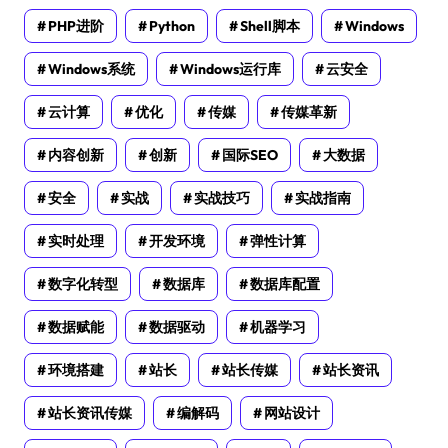
PHP进阶
Python
Shell脚本
Windows
Windows系统
Windows运行库
云安全
云计算
优化
传媒
传媒革新
内容创新
创新
国际SEO
大数据
安全
实战
实战技巧
实战指南
实时处理
开发环境
弹性计算
数字化转型
数据库
数据库配置
数据赋能
数据驱动
机器学习
环境搭建
站长
站长传媒
站长资讯
站长资讯传媒
编解码
网站设计