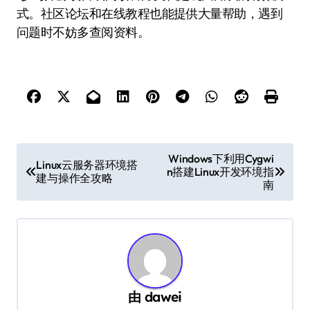
式。社区论坛和在线教程也能提供大量帮助，遇到
问题时不妨多查阅资料。
文
Windows下利用Cygwi
Linux云服务器环境搭
n搭建Linux开发环境指
章
建与操作全攻略
南
导
航
由
dawei