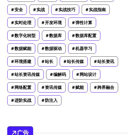
安全
实战
实战技巧
实战指南
实时处理
开发环境
弹性计算
数字化转型
数据库
数据库配置
数据赋能
数据驱动
机器学习
环境搭建
站长
站长传媒
站长资讯
站长资讯传媒
编解码
网站设计
网络配置
资讯传媒
赋能
跨界融合
进阶实战
防注入
广告