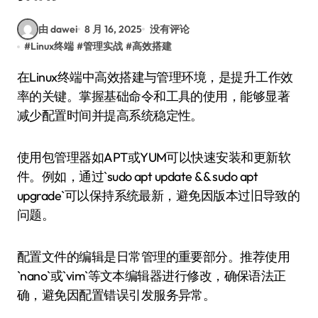
由 dawei
8 月 16, 2025
没有评论
#
Linux终端
#
管理实战
#
高效搭建
在Linux终端中高效搭建与管理环境，是提升工作效
率的关键。掌握基础命令和工具的使用，能够显著
减少配置时间并提高系统稳定性。
使用包管理器如APT或YUM可以快速安装和更新软
件。例如，通过`sudo apt update && sudo apt
upgrade`可以保持系统最新，避免因版本过旧导致的
问题。
配置文件的编辑是日常管理的重要部分。推荐使用
`nano`或`vim`等文本编辑器进行修改，确保语法正
确，避免因配置错误引发服务异常。