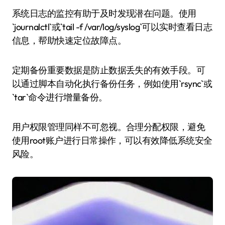
系统日志的监控有助于及时发现潜在问题。使用
`journalctl`或`tail -f /var/log/syslog`可以实时查看日志
信息，帮助快速定位故障点。
定期备份重要数据是防止数据丢失的有效手段。可
以通过脚本自动化执行备份任务，例如使用`rsync`或
`tar`命令进行增量备份。
用户权限管理同样不可忽视。合理分配权限，避免
使用root账户进行日常操作，可以有效降低系统安全
风险。