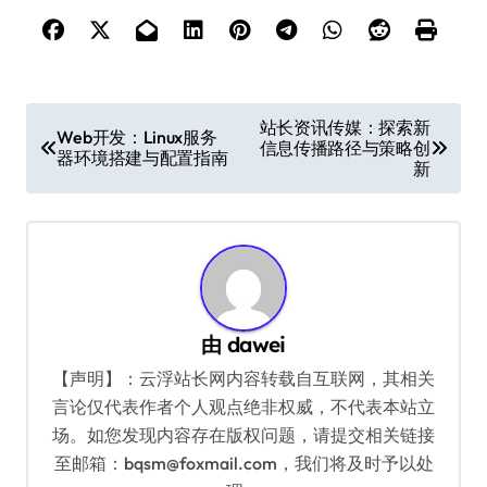
文
站长资讯传媒：探索新
Web开发：Linux服务
信息传播路径与策略创
章
器环境搭建与配置指南
新
导
航
由
dawei
【声明】：云浮站长网内容转载自互联网，其相关
言论仅代表作者个人观点绝非权威，不代表本站立
场。如您发现内容存在版权问题，请提交相关链接
至邮箱：bqsm@foxmail.com，我们将及时予以处