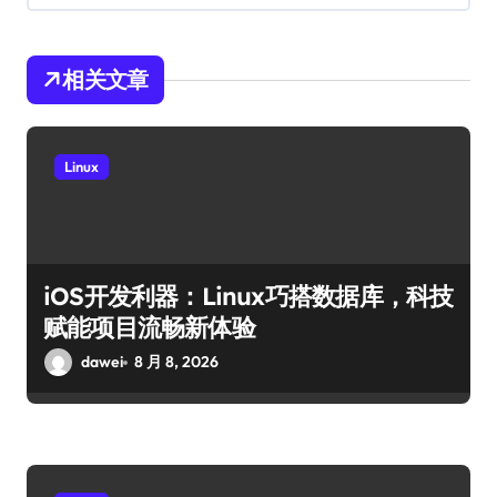
相关文章
Linux
iOS开发利器：Linux巧搭数据库，科技
赋能项目流畅新体验
dawei
8 月 8, 2026