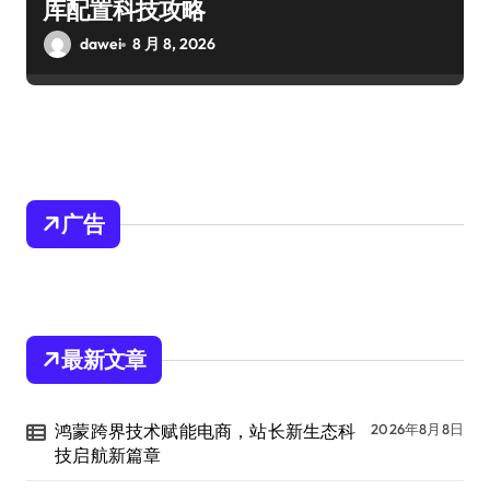
库配置科技攻略
dawei
8 月 8, 2026
广告
最新文章
鸿蒙跨界技术赋能电商，站长新生态科
2026年8月8日
技启航新篇章