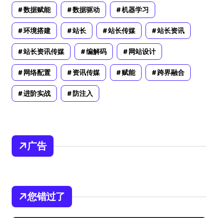
数据赋能
数据驱动
机器学习
环境搭建
站长
站长传媒
站长资讯
站长资讯传媒
编解码
网站设计
网络配置
资讯传媒
赋能
跨界融合
进阶实战
防注入
广告
您错过了