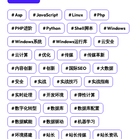
Asp
JavaScript
Linux
Php
PHP进阶
Python
Shell脚本
Windows
Windows系统
Windows运行库
云安全
云计算
优化
传媒
传媒革新
内容创新
创新
国际SEO
大数据
安全
实战
实战技巧
实战指南
实时处理
开发环境
弹性计算
数字化转型
数据库
数据库配置
数据赋能
数据驱动
机器学习
环境搭建
站长
站长传媒
站长资讯