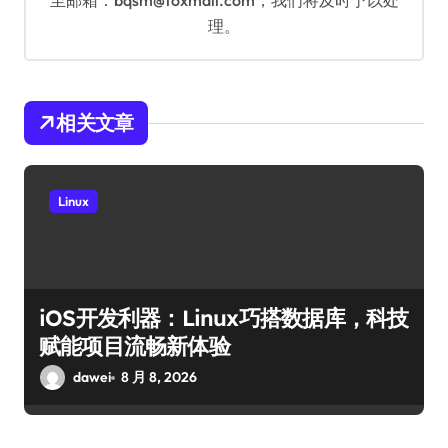
至邮箱：bqsm@foxmail.com，我们将及时予以处
理。
相关文章
Linux
iOS开发利器：Linux巧搭数据库，科技
赋能项目流畅新体验
dawei
8 月 8, 2026