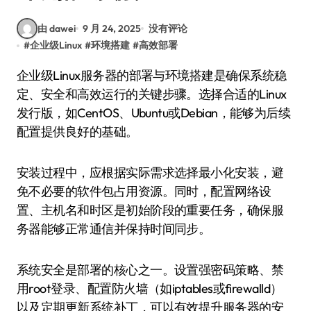
由 dawei
9 月 24, 2025
没有评论
#
企业级Linux
#
环境搭建
#
高效部署
企业级Linux服务器的部署与环境搭建是确保系统稳
定、安全和高效运行的关键步骤。选择合适的Linux
发行版，如CentOS、Ubuntu或Debian，能够为后续
配置提供良好的基础。
安装过程中，应根据实际需求选择最小化安装，避
免不必要的软件包占用资源。同时，配置网络设
置、主机名和时区是初始阶段的重要任务，确保服
务器能够正常通信并保持时间同步。
系统安全是部署的核心之一。设置强密码策略、禁
用root登录、配置防火墙（如iptables或firewalld）
以及定期更新系统补丁，可以有效提升服务器的安