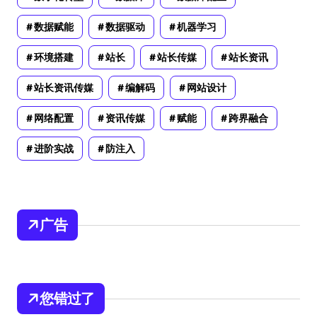
数据赋能
数据驱动
机器学习
环境搭建
站长
站长传媒
站长资讯
站长资讯传媒
编解码
网站设计
网络配置
资讯传媒
赋能
跨界融合
进阶实战
防注入
广告
您错过了