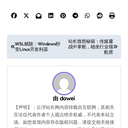
文
站长致胜秘籍：传媒鏖
WSL赋能：Windows秒
战中掌舵，稳坐行业领
章
变Linux开发利器
航席
导
航
由
dawei
【声明】：云浮站长网内容转载自互联网，其相关
言论仅代表作者个人观点绝非权威，不代表本站立
场。如您发现内容存在版权问题，请提交相关链接