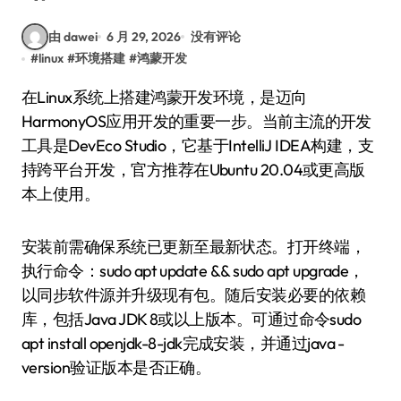
由 dawei
6 月 29, 2026
没有评论
#
linux
#
环境搭建
#
鸿蒙开发
在Linux系统上搭建鸿蒙开发环境，是迈向
HarmonyOS应用开发的重要一步。当前主流的开发
工具是DevEco Studio，它基于IntelliJ IDEA构建，支
持跨平台开发，官方推荐在Ubuntu 20.04或更高版
本上使用。
安装前需确保系统已更新至最新状态。打开终端，
执行命令：sudo apt update && sudo apt upgrade，
以同步软件源并升级现有包。随后安装必要的依赖
库，包括Java JDK 8或以上版本。可通过命令sudo
apt install openjdk-8-jdk完成安装，并通过java -
version验证版本是否正确。