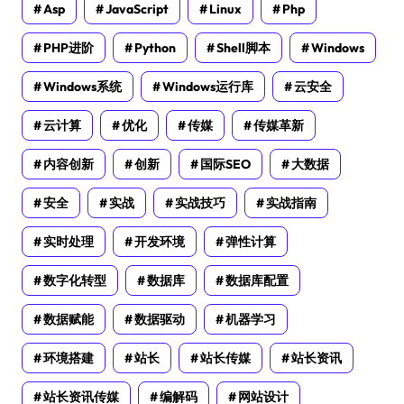
Asp
JavaScript
Linux
Php
PHP进阶
Python
Shell脚本
Windows
Windows系统
Windows运行库
云安全
云计算
优化
传媒
传媒革新
内容创新
创新
国际SEO
大数据
安全
实战
实战技巧
实战指南
实时处理
开发环境
弹性计算
数字化转型
数据库
数据库配置
数据赋能
数据驱动
机器学习
环境搭建
站长
站长传媒
站长资讯
站长资讯传媒
编解码
网站设计