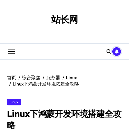
跳
转
到
站长网
内
容
首页
综合聚焦
服务器
Linux
Linux下鸿蒙开发环境搭建全攻略
Linux
Linux下鸿蒙开发环境搭建全攻
略