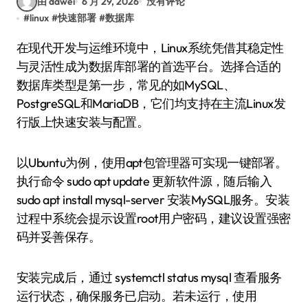
由 dawei
6 月 29, 2026
没有评论
#
linux
#
快速部署
#
数据库
在现代开发与运维环境中，Linux系统凭借其稳定性
与灵活性成为数据库部署的首选平台。选择合适的
数据库类型是第一步，常见的如MySQL、
PostgreSQL和MariaDB，它们均支持在主流Linux发
行版上快速安装与配置。
以Ubuntu为例，使用apt包管理器可实现一键部署。
执行命令 sudo apt update 更新软件源，随后输入
sudo apt install mysql-server 安装MySQL服务。安装
过程中系统会提示设置root用户密码，建议设置强密
码并妥善保存。
安装完成后，通过 systemctl status mysql 查看服务
运行状态，确保服务已启动。若未运行，使用