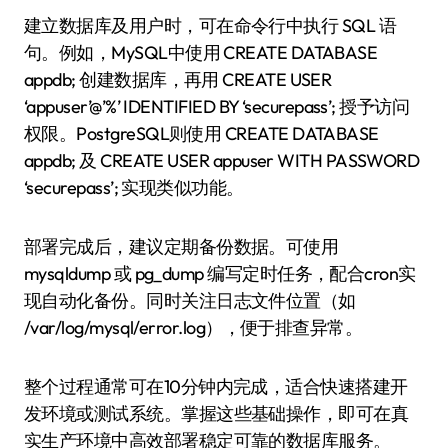
建立数据库及用户时，可在命令行中执行 SQL 语
句。例如，MySQL中使用 CREATE DATABASE
appdb; 创建数据库，再用 CREATE USER
‘appuser’@’%’ IDENTIFIED BY ‘securepass’; 授予访问
权限。PostgreSQL则使用 CREATE DATABASE
appdb; 及 CREATE USER appuser WITH PASSWORD
‘securepass’; 实现类似功能。
部署完成后，建议定期备份数据。可使用
mysqldump 或 pg_dump 编写定时任务，配合cron实
现自动化备份。同时关注日志文件位置（如
/var/log/mysql/error.log），便于排查异常。
整个过程通常可在10分钟内完成，适合快速搭建开
发环境或测试系统。掌握这些基础操作，即可在真
实生产环境中高效部署稳定可靠的数据库服务。