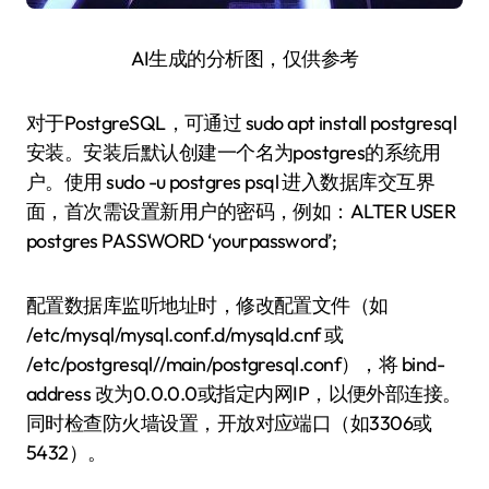
AI生成的分析图，仅供参考
对于PostgreSQL，可通过 sudo apt install postgresql
安装。安装后默认创建一个名为postgres的系统用
户。使用 sudo -u postgres psql 进入数据库交互界
面，首次需设置新用户的密码，例如：ALTER USER
postgres PASSWORD ‘yourpassword’;
配置数据库监听地址时，修改配置文件（如
/etc/mysql/mysql.conf.d/mysqld.cnf 或
/etc/postgresql//main/postgresql.conf），将 bind-
address 改为0.0.0.0或指定内网IP，以便外部连接。
同时检查防火墙设置，开放对应端口（如3306或
5432）。