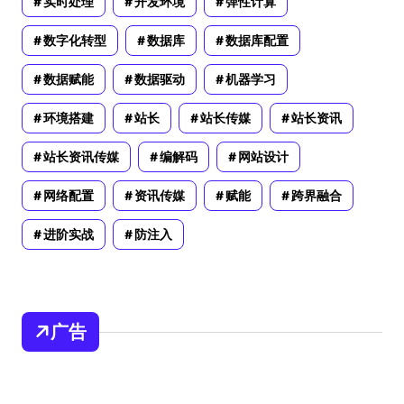
实时处理
开发环境
弹性计算
数字化转型
数据库
数据库配置
数据赋能
数据驱动
机器学习
环境搭建
站长
站长传媒
站长资讯
站长资讯传媒
编解码
网站设计
网络配置
资讯传媒
赋能
跨界融合
进阶实战
防注入
广告