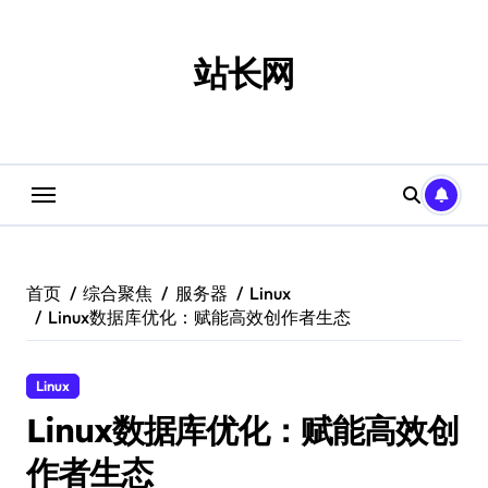
跳
转
到
站长网
内
容
首页
综合聚焦
服务器
Linux
Linux数据库优化：赋能高效创作者生态
Linux
Linux数据库优化：赋能高效创
作者生态