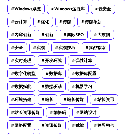
Windows系统
Windows运行库
云安全
云计算
优化
传媒
传媒革新
内容创新
创新
国际SEO
大数据
安全
实战
实战技巧
实战指南
实时处理
开发环境
弹性计算
数字化转型
数据库
数据库配置
数据赋能
数据驱动
机器学习
环境搭建
站长
站长传媒
站长资讯
站长资讯传媒
编解码
网站设计
网络配置
资讯传媒
赋能
跨界融合