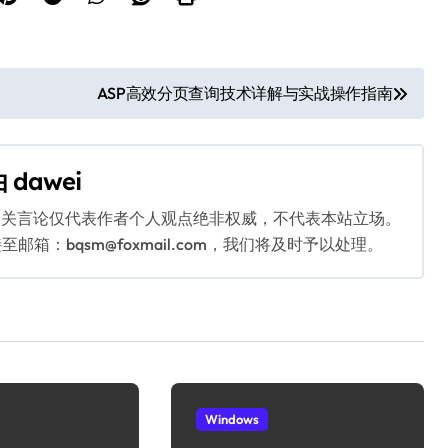
ASP高效分页查询技术详解与实战操作指南
由
dawei
相关言论仅代表作者个人观点绝非权威，不代表本站立场。
：bqsm@foxmail.com，我们将及时予以处理。
Windows