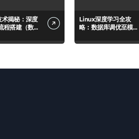
x技术揭秘：深度
Linux深度学习全攻
流程搭建（数据
略：数据库调优至模型
型运行）
高效运行的科技实践