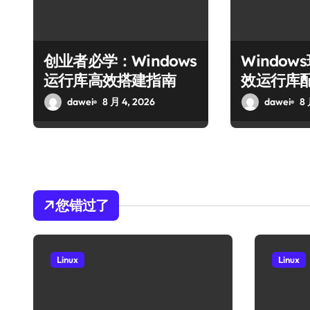
创业者必学：Windows
Windo
运行库高效搭建指南
效运行库
dawei
8 月 4, 2026
dawei
8 
您错过了
Linux
Linux