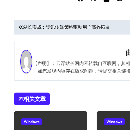
文
站长实战：资讯传媒策略驱动用户高效拓展
章
导
航
【声明】：云浮站长网内容转载自互联网，其
如您发现内容存在版权问题，请提交相关链接至邮箱
相关文章
Windows
Windows