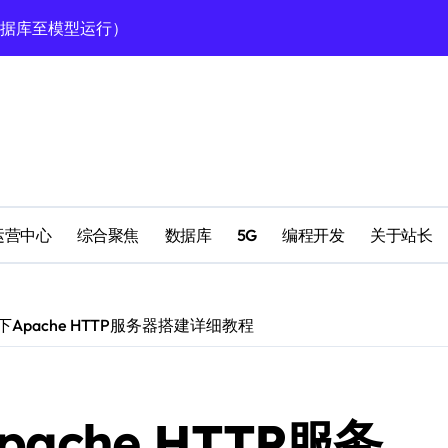
数据库至模型运行）
型高效运行的科技实践
定运行全攻略
南
理
运营中心
综合聚焦
数据库
5G
编程开发
关于站长
理
统下Apache HTTP服务器搭建详细教程
高效运行环境搭建
pache HTTP服务