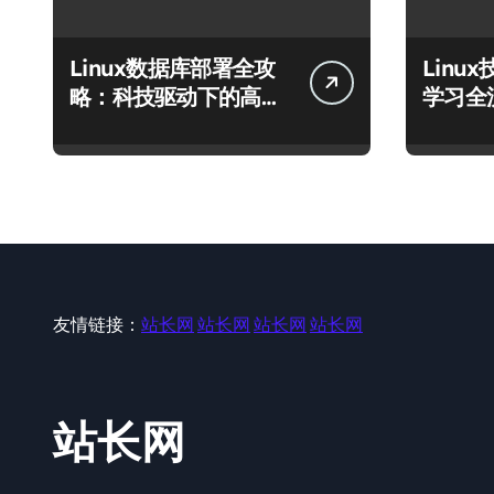
Linux数据库部署全攻
Linu
略：科技驱动下的高效
学习全
运行环境搭建
库至模
友情链接：
站长网
站长网
站长网
站长网
站长网