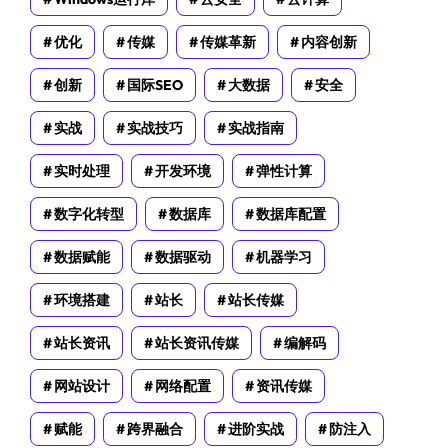
优化
传媒
传媒革新
内容创新
创新
国际SEO
大数据
安全
实战
实战技巧
实战指南
实时处理
开发环境
弹性计算
数字化转型
数据库
数据库配置
数据赋能
数据驱动
机器学习
环境搭建
站长
站长传媒
站长资讯
站长资讯传媒
编解码
网站设计
网络配置
资讯传媒
赋能
跨界融合
进阶实战
防注入