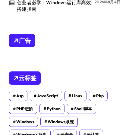
创业者必学：Windows运行库高效
2026年8月4日
搭建指南
广告
云标签
Asp
JavaScript
Linux
Php
PHP进阶
Python
Shell脚本
Windows
Windows系统
Windows运行库
云安全
云计算