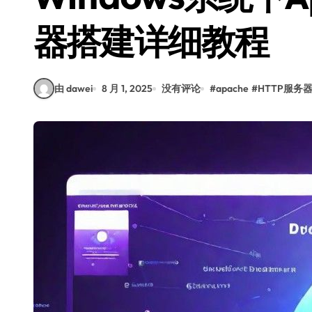
器搭建详细教程
由 dawei
8 月 1, 2025
没有评论
#
apache
#
HTTP服务