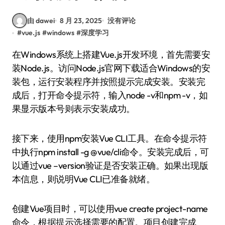
由 dawei
8 月 23, 2025
没有评论
#
vue.js
#
windows
#
深度学习
在Windows系统上搭建Vue.js开发环境，首先需要安
装Node.js。访问Node.js官网下载适合Windows的安
装包，运行安装程序并按照提示完成安装。安装完
成后，打开命令提示符，输入node -v和npm -v，如
果显示版本号则表示安装成功。
接下来，使用npm安装Vue CLI工具。在命令提示符
中执行npm install -g @vue/cli命令。安装完成后，可
以通过vue –version验证是否安装正确。如果出现版
本信息，则说明Vue CLI已准备就绪。
创建Vue项目时，可以使用vue create project-name
命令，根据提示选择需要的配置。项目创建完成