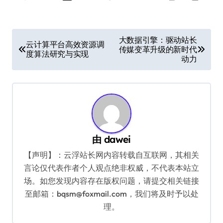
文
大数据引擎：驱动站长
云计算平台高效资源调
传媒变革升级的新时代
章
度算法研究与实现
动力
导
航
由
dawei
【声明】：云浮站长网内容转载自互联网，其相关
言论仅代表作者个人观点绝非权威，不代表本站立
场。如您发现内容存在版权问题，请提交相关链接
至邮箱：bqsm@foxmail.com，我们将及时予以处
理。