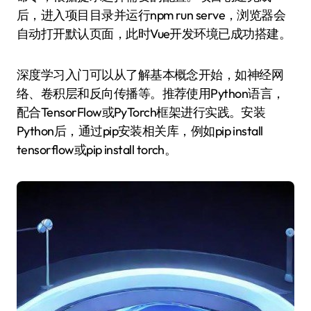
后，进入项目目录并运行npm run serve，浏览器会
自动打开默认页面，此时Vue开发环境已成功搭建。
深度学习入门可以从了解基本概念开始，如神经网
络、卷积层和反向传播等。推荐使用Python语言，
配合TensorFlow或PyTorch框架进行实践。安装
Python后，通过pip安装相关库，例如pip install
tensorflow或pip install torch。