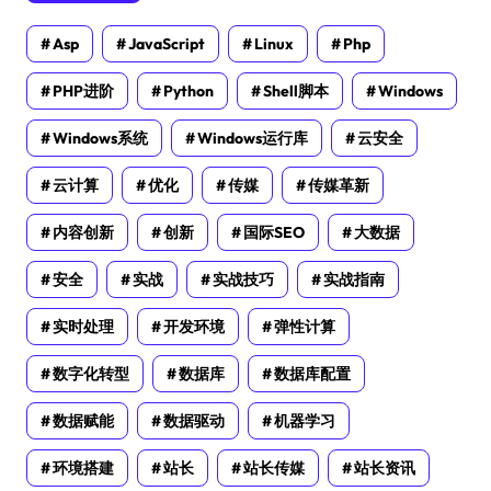
Asp
JavaScript
Linux
Php
PHP进阶
Python
Shell脚本
Windows
Windows系统
Windows运行库
云安全
云计算
优化
传媒
传媒革新
内容创新
创新
国际SEO
大数据
安全
实战
实战技巧
实战指南
实时处理
开发环境
弹性计算
数字化转型
数据库
数据库配置
数据赋能
数据驱动
机器学习
环境搭建
站长
站长传媒
站长资讯