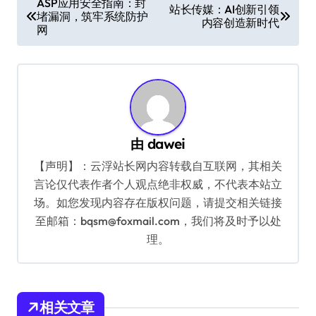
ASP应用安全指南：封
站长传媒：AI创新引领
堵漏洞，筑牢系统防护
章
内容创造新时代
网
导
航
由
dawei
【声明】：云浮站长网内容转载自互联网，其相关
言论仅代表作者个人观点绝非权威，不代表本站立
场。如您发现内容存在版权问题，请提交相关链接
至邮箱：bqsm@foxmail.com，我们将及时予以处
理。
相关文章