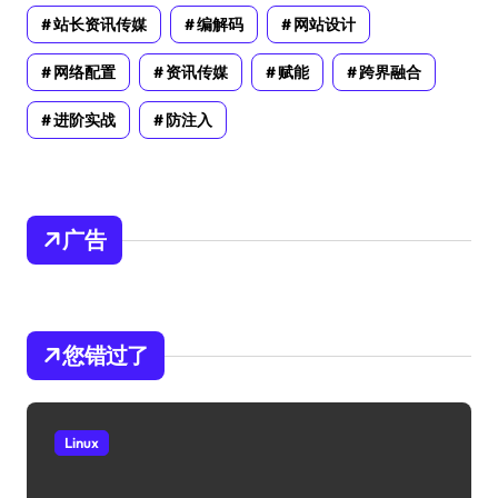
站长资讯传媒
编解码
网站设计
网络配置
资讯传媒
赋能
跨界融合
进阶实战
防注入
广告
您错过了
Linux