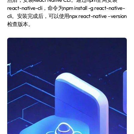
react-native-cli，命令为npm install -g react-native-
cli。安装完成后，可以使用npx react-native –version
检查版本。