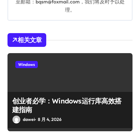
至邮箱：bqsm@foxmail.com，我们将及时予以处
理。
相关文章
Windows
创业者必学：Windows运行库高效搭
建指南
dawei
8 月 4, 2026