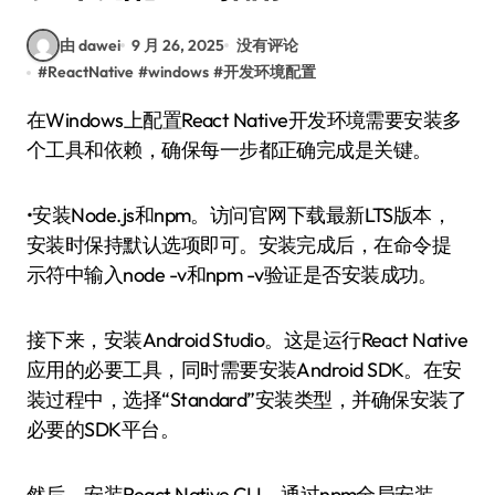
由 dawei
9 月 26, 2025
没有评论
#
ReactNative
#
windows
#
开发环境配置
在Windows上配置React Native开发环境需要安装多
个工具和依赖，确保每一步都正确完成是关键。
•安装Node.js和npm。访问官网下载最新LTS版本，
安装时保持默认选项即可。安装完成后，在命令提
示符中输入node -v和npm -v验证是否安装成功。
接下来，安装Android Studio。这是运行React Native
应用的必要工具，同时需要安装Android SDK。在安
装过程中，选择“Standard”安装类型，并确保安装了
必要的SDK平台。
然后，安装React Native CLI。通过npm全局安装