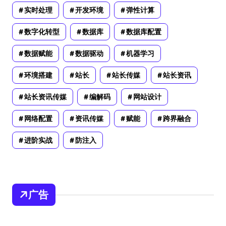
实时处理
开发环境
弹性计算
数字化转型
数据库
数据库配置
数据赋能
数据驱动
机器学习
环境搭建
站长
站长传媒
站长资讯
站长资讯传媒
编解码
网站设计
网络配置
资讯传媒
赋能
跨界融合
进阶实战
防注入
广告