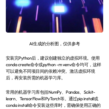
AI生成的分析图，仅供参考
安装完Python后，建议创建独立的虚拟环境。使用
conda create命令或python -m venv命令均可，这样
可以避免不同项目间的依赖冲突。激活虚拟环境
后，再安装所需的机器学习库。
常用的机器学习库包括NumPy、Pandas、Scikit-
learn、TensorFlow和PyTorch等。通过pip install或
conda install命令安装这些库时，需确保使用正确的