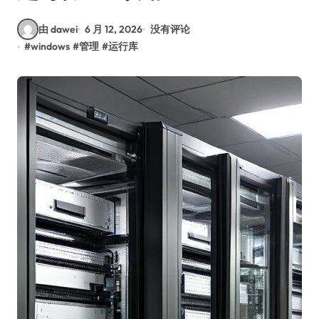
由 dawei
6 月 12, 2026
没有评论
#
windows
#
管理
#
运行库