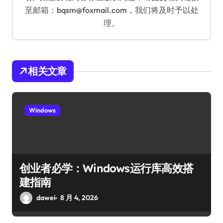
至邮箱：bqsm@foxmail.com，我们将及时予以处
理。
相关文章
Windows
创业者必学：Windows运行库高效搭
建指南
dawei
8 月 4, 2026