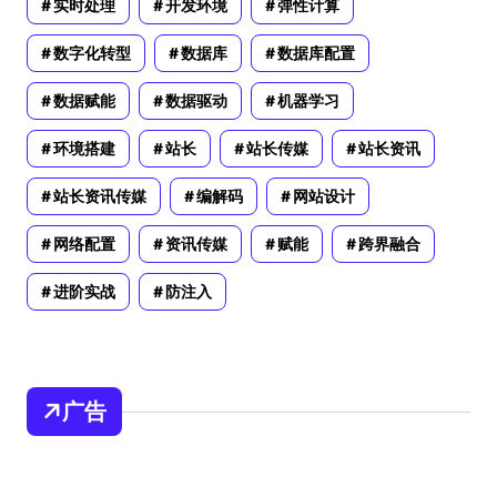
实时处理
开发环境
弹性计算
数字化转型
数据库
数据库配置
数据赋能
数据驱动
机器学习
环境搭建
站长
站长传媒
站长资讯
站长资讯传媒
编解码
网站设计
网络配置
资讯传媒
赋能
跨界融合
进阶实战
防注入
广告