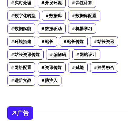
实时处理
开发环境
弹性计算
数字化转型
数据库
数据库配置
数据赋能
数据驱动
机器学习
环境搭建
站长
站长传媒
站长资讯
站长资讯传媒
编解码
网站设计
网络配置
资讯传媒
赋能
跨界融合
进阶实战
防注入
广告