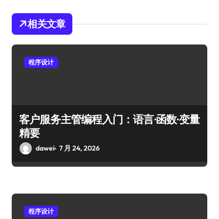
相关文章
程序设计
客户服务主管编程入门：语言·函数·变量
精要
dawei
7 月 24, 2026
程序设计