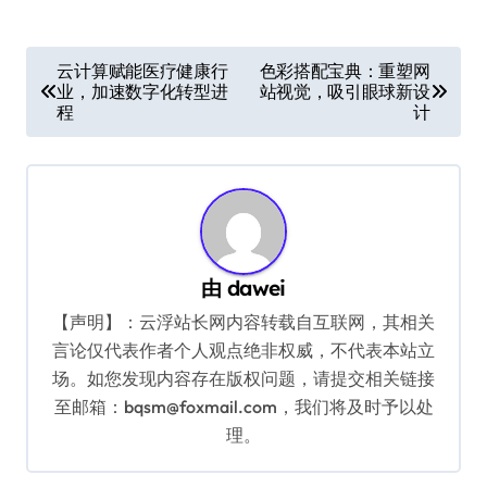
文
云计算赋能医疗健康行
色彩搭配宝典：重塑网
业，加速数字化转型进
站视觉，吸引眼球新设
章
程
计
导
航
由
dawei
【声明】：云浮站长网内容转载自互联网，其相关
言论仅代表作者个人观点绝非权威，不代表本站立
场。如您发现内容存在版权问题，请提交相关链接
至邮箱：bqsm@foxmail.com，我们将及时予以处
理。