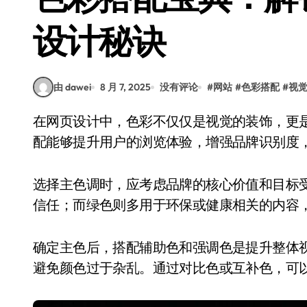
设计秘诀
由 dawei
8 月 7, 2025
没有评论
#
网站
#
色彩搭配
#
视
在网页设计中，色彩不仅仅是视觉的装饰，更是信息传递和情绪引导的重要工具。合理的色彩搭
配能够提升用户的浏览体验，增强品牌识别度
选择主色调时，应考虑品牌的核心价值和目标
信任；而绿色则多用于环保或健康相关的内容
确定主色后，搭配辅助色和强调色是提升整体
避免颜色过于杂乱。通过对比色或互补色，可