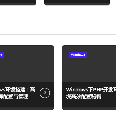
ws
Windows
ows环境搭建：高
Windows下PHP开发
库配置与管理
境高效配置秘籍