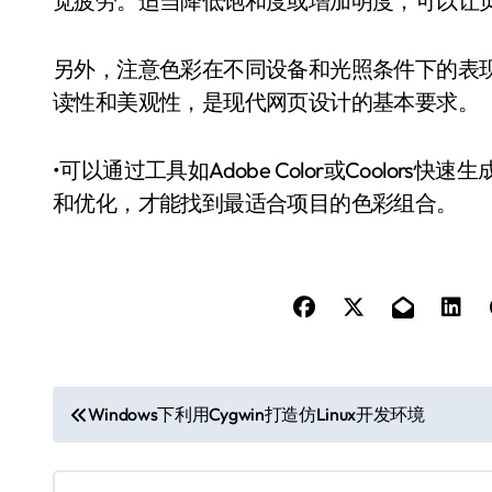
觉疲劳。适当降低饱和度或增加明度，可以让
另外，注意色彩在不同设备和光照条件下的表
读性和美观性，是现代网页设计的基本要求。
•可以通过工具如Adobe Color或Coolo
和优化，才能找到最适合项目的色彩组合。
文
Windows下利用Cygwin打造仿Linux开发环境
章