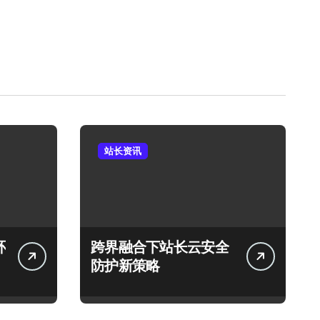
站长资讯
环
跨界融合下站长云安全
防护新策略