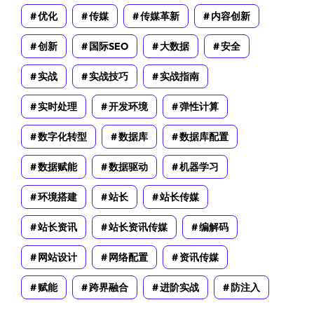
优化
传媒
传媒革新
内容创新
创新
国际SEO
大数据
安全
实战
实战技巧
实战指南
实时处理
开发环境
弹性计算
数字化转型
数据库
数据库配置
数据赋能
数据驱动
机器学习
环境搭建
站长
站长传媒
站长资讯
站长资讯传媒
编解码
网站设计
网络配置
资讯传媒
赋能
跨界融合
进阶实战
防注入