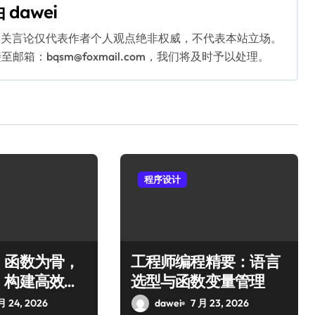
由
dawei
相关言论仅代表作者个人观点绝非权威，不代表本站立场。
：bqsm@foxmail.com，我们将及时予以处理。
程序设计
，函数为骨，
工程师编程精要：语言
：构建高效编
选型与函数变量管理
月 24, 2026
dawei
7 月 23, 2026