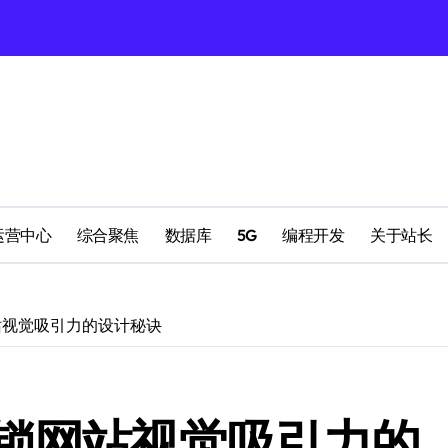
理
配置
运营中心
综合聚焦
数据库
5G
编程开发
关于站长
站视觉吸引力的设计秘诀
南
锁网站视觉吸引力的