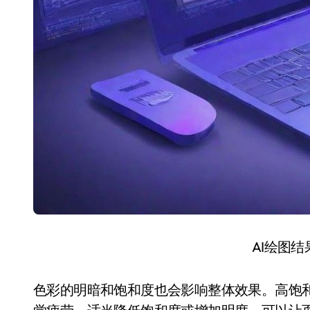
AI绘图
色彩的明暗和饱和度也会影响整体效果。高饱