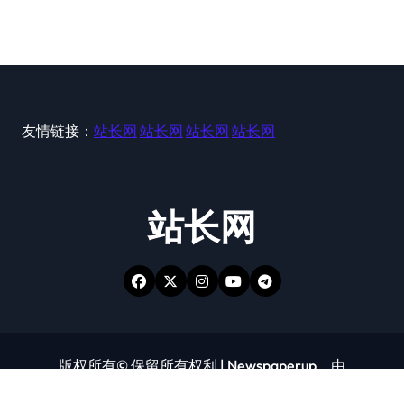
友情链接：
站长网
站长网
站长网
站长网
站长网
版权所有© 保留所有权利
|
Newspaperup
，由
Themeansar
。