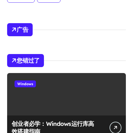
广告
您错过了
Windows
创业者必学：Windows运行库高
效搭建指南