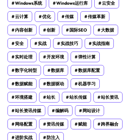
Windows系统
Windows运行库
云安全
云计算
优化
传媒
传媒革新
内容创新
创新
国际SEO
大数据
安全
实战
实战技巧
实战指南
实时处理
开发环境
弹性计算
数字化转型
数据库
数据库配置
数据赋能
数据驱动
机器学习
环境搭建
站长
站长传媒
站长资讯
站长资讯传媒
编解码
网站设计
网络配置
资讯传媒
赋能
跨界融合
进阶实战
防注入