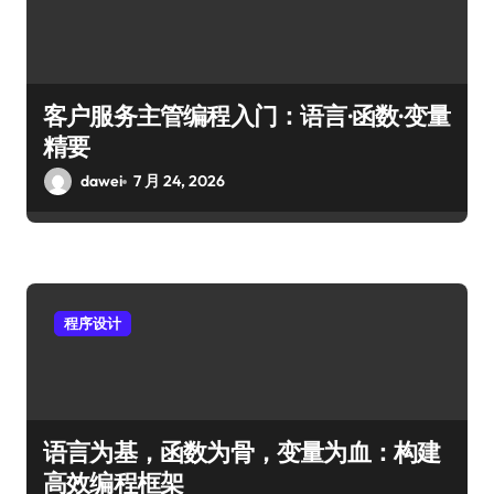
客户服务主管编程入门：语言·函数·变量
精要
dawei
7 月 24, 2026
程序设计
语言为基，函数为骨，变量为血：构建
高效编程框架