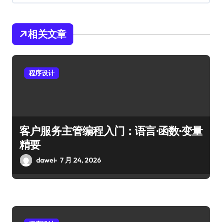
相关文章
程序设计
客户服务主管编程入门：语言·函数·变量
精要
dawei
7 月 24, 2026