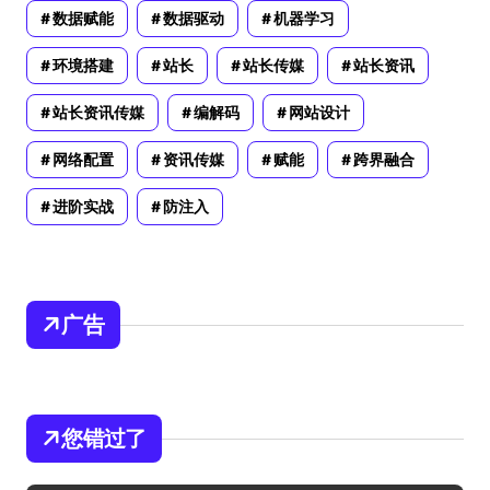
数据赋能
数据驱动
机器学习
环境搭建
站长
站长传媒
站长资讯
站长资讯传媒
编解码
网站设计
网络配置
资讯传媒
赋能
跨界融合
进阶实战
防注入
广告
您错过了