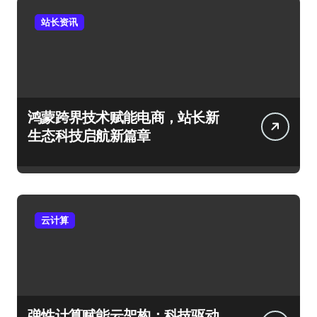
站长资讯
鸿蒙跨界技术赋能电商，站长新
生态科技启航新篇章
云计算
弹性计算赋能云架构：科技驱动