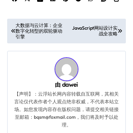
文
大数据与云计算：企业
JavaScript网站设计实
数字化转型的双轮驱动
章
战全攻略
引擎
导
航
由
dawei
【声明】：云浮站长网内容转载自互联网，其相关
言论仅代表作者个人观点绝非权威，不代表本站立
场。如您发现内容存在版权问题，请提交相关链接
至邮箱：bqsm@foxmail.com，我们将及时予以处
理。