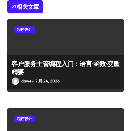
相关文章
程序设计
客户服务主管编程入门：语言·函数·变量
精要
dawei
7 月 24, 2026
程序设计