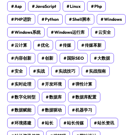
Asp
JavaScript
Linux
Php
PHP进阶
Python
Shell脚本
Windows
Windows系统
Windows运行库
云安全
云计算
优化
传媒
传媒革新
内容创新
创新
国际SEO
大数据
安全
实战
实战技巧
实战指南
实时处理
开发环境
弹性计算
数字化转型
数据库
数据库配置
数据赋能
数据驱动
机器学习
环境搭建
站长
站长传媒
站长资讯