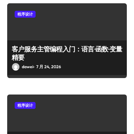
程序设计
客户服务主管编程入门：语言·函数·变量
精要
dawei
7 月 24, 2026
程序设计