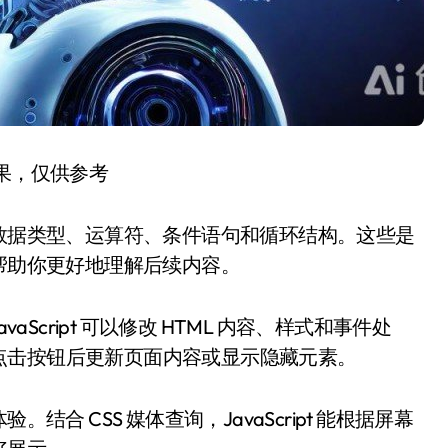
结果，仅供参考
变量、数据类型、运算符、条件语句和循环结构。这些是
们能帮助你更好地理解后续内容。
aScript 可以修改 HTML 内容、样式和事件处
点击按钮后更新页面内容或显示隐藏元素。
验。结合 CSS 媒体查询，JavaScript 能根据屏幕