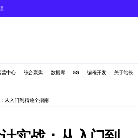
理
理
配置
运营中心
综合聚焦
数据库
5G
编程开发
关于站长
计实战：从入门到精通全指南
南
网站设计实战：从入门到