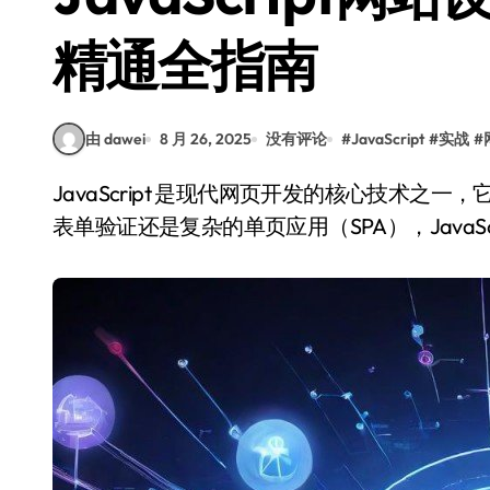
精通全指南
由 dawei
8 月 26, 2025
没有评论
#
JavaScript
#
实战
#
JavaScript 是现代网页开发的核心技术之一，它使得网页能够实现动态交互功能。无论是简单的
表单验证还是复杂的单页应用（SPA），JavaSc