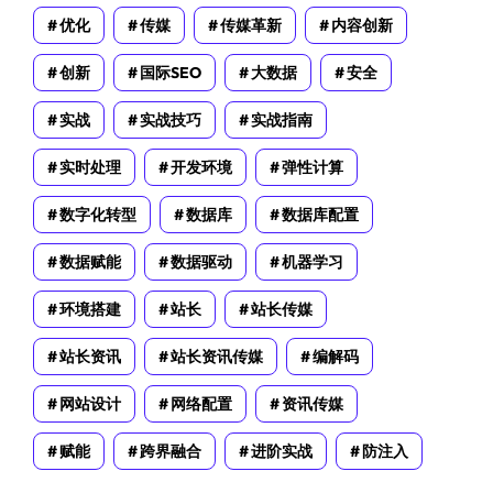
优化
传媒
传媒革新
内容创新
创新
国际SEO
大数据
安全
实战
实战技巧
实战指南
实时处理
开发环境
弹性计算
数字化转型
数据库
数据库配置
数据赋能
数据驱动
机器学习
环境搭建
站长
站长传媒
站长资讯
站长资讯传媒
编解码
网站设计
网络配置
资讯传媒
赋能
跨界融合
进阶实战
防注入