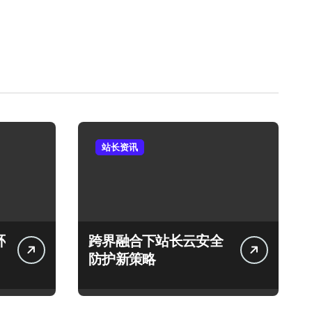
站长资讯
环
跨界融合下站长云安全
防护新策略