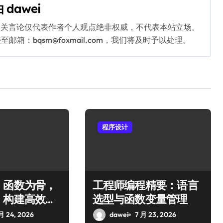
由
dawei
相关言论仅代表作者个人观点绝非权威，不代表本站立场。
：bqsm@foxmail.com，我们将及时予以处理。
程序设计
，函数为骨，
工程师编程精要：语言
：构建高效编
选型与函数变量管理
月 24, 2026
dawei
7 月 23, 2026