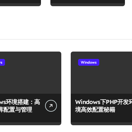
ws
Windows
ows环境搭建：高
Windows下PHP开发
库配置与管理
境高效配置秘籍