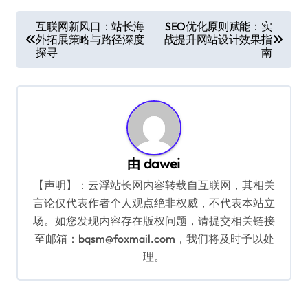
文
互联网新风口：站长海
SEO优化原则赋能：实
外拓展策略与路径深度
战提升网站设计效果指
章
探寻
南
导
航
由
dawei
【声明】：云浮站长网内容转载自互联网，其相关
言论仅代表作者个人观点绝非权威，不代表本站立
场。如您发现内容存在版权问题，请提交相关链接
至邮箱：bqsm@foxmail.com，我们将及时予以处
理。