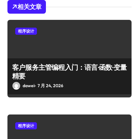
相关文章
程序设计
客户服务主管编程入门：语言·函数·变量
精要
dawei
7 月 24, 2026
程序设计