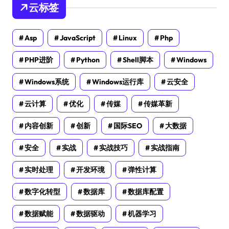
云标签
Asp
JavaScript
Linux
Php
PHP进阶
Python
Shell脚本
Windows
Windows系统
Windows运行库
云安全
云计算
优化
传媒
传媒革新
内容创新
创新
国际SEO
大数据
安全
实战
实战技巧
实战指南
实时处理
开发环境
弹性计算
数字化转型
数据库
数据库配置
数据赋能
数据驱动
机器学习