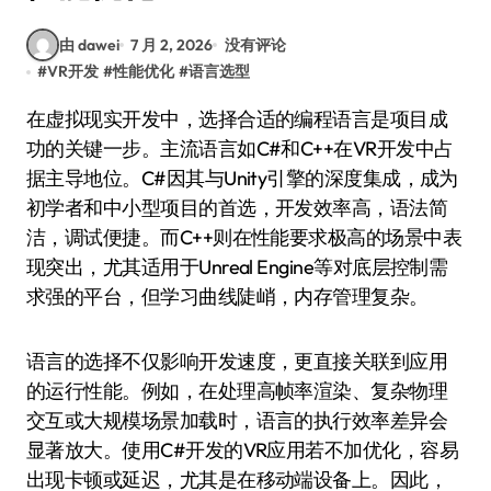
由 dawei
7 月 2, 2026
没有评论
#
VR开发
#
性能优化
#
语言选型
在虚拟现实开发中，选择合适的编程语言是项目成
功的关键一步。主流语言如C#和C++在VR开发中占
据主导地位。C#因其与Unity引擎的深度集成，成为
初学者和中小型项目的首选，开发效率高，语法简
洁，调试便捷。而C++则在性能要求极高的场景中表
现突出，尤其适用于Unreal Engine等对底层控制需
求强的平台，但学习曲线陡峭，内存管理复杂。
语言的选择不仅影响开发速度，更直接关联到应用
的运行性能。例如，在处理高帧率渲染、复杂物理
交互或大规模场景加载时，语言的执行效率差异会
显著放大。使用C#开发的VR应用若不加优化，容易
出现卡顿或延迟，尤其是在移动端设备上。因此，