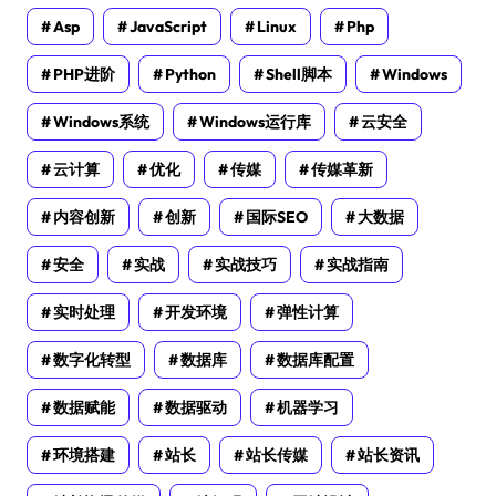
Asp
JavaScript
Linux
Php
PHP进阶
Python
Shell脚本
Windows
Windows系统
Windows运行库
云安全
云计算
优化
传媒
传媒革新
内容创新
创新
国际SEO
大数据
安全
实战
实战技巧
实战指南
实时处理
开发环境
弹性计算
数字化转型
数据库
数据库配置
数据赋能
数据驱动
机器学习
环境搭建
站长
站长传媒
站长资讯