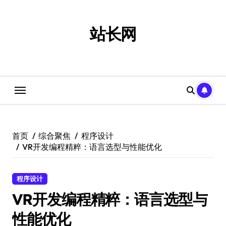
跳
转
到
站长网
内
容
首页
综合聚焦
程序设计
VR开发编程精粹：语言选型与性能优化
程序设计
VR开发编程精粹：语言选型与
性能优化