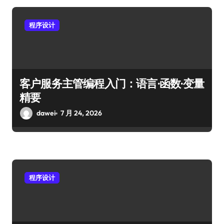
程序设计
客户服务主管编程入门：语言·函数·变量
精要
dawei
7 月 24, 2026
程序设计