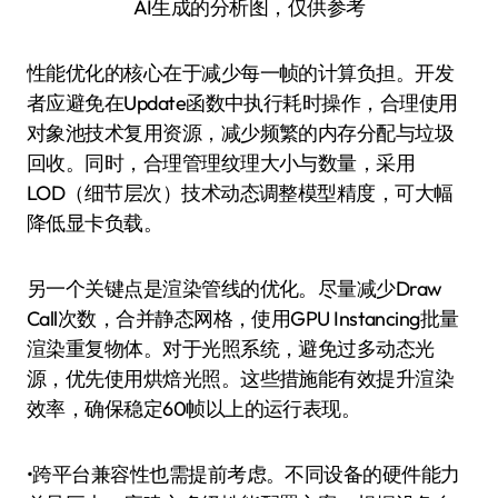
AI生成的分析图，仅供参考
性能优化的核心在于减少每一帧的计算负担。开发
者应避免在Update函数中执行耗时操作，合理使用
对象池技术复用资源，减少频繁的内存分配与垃圾
回收。同时，合理管理纹理大小与数量，采用
LOD（细节层次）技术动态调整模型精度，可大幅
降低显卡负载。
另一个关键点是渲染管线的优化。尽量减少Draw
Call次数，合并静态网格，使用GPU Instancing批量
渲染重复物体。对于光照系统，避免过多动态光
源，优先使用烘焙光照。这些措施能有效提升渲染
效率，确保稳定60帧以上的运行表现。
•跨平台兼容性也需提前考虑。不同设备的硬件能力