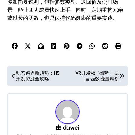
添加简要说明，包括参数类型、返回值及使用场
景，能让团队成员快速上手。同时，定期重构冗余
或过长的函数，也是保持代码健康的重要实践。
文
动态跨界新趋势：H5
VR开发核心编程：语
开发资源全攻略
言·函数·变量精析
章
导
航
由
dawei