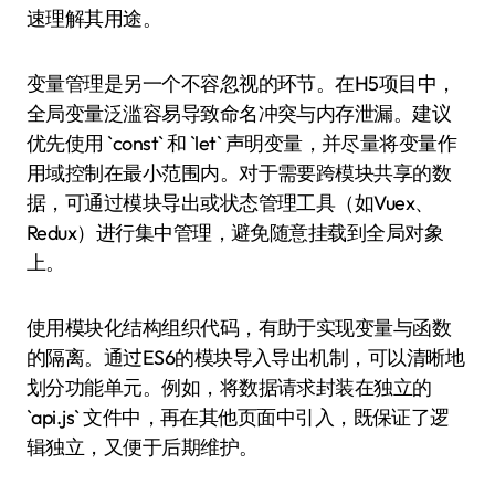
速理解其用途。
变量管理是另一个不容忽视的环节。在H5项目中，
全局变量泛滥容易导致命名冲突与内存泄漏。建议
优先使用 `const` 和 `let` 声明变量，并尽量将变量作
用域控制在最小范围内。对于需要跨模块共享的数
据，可通过模块导出或状态管理工具（如Vuex、
Redux）进行集中管理，避免随意挂载到全局对象
上。
使用模块化结构组织代码，有助于实现变量与函数
的隔离。通过ES6的模块导入导出机制，可以清晰地
划分功能单元。例如，将数据请求封装在独立的
`api.js` 文件中，再在其他页面中引入，既保证了逻
辑独立，又便于后期维护。