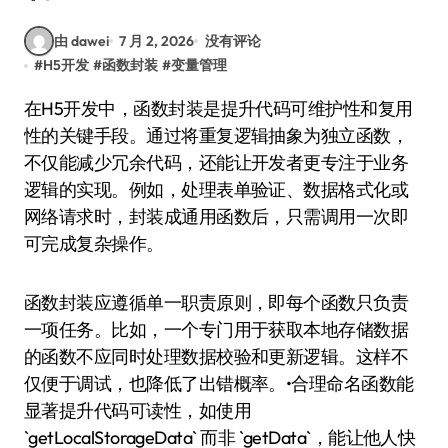
由 dawei
7 月 2, 2026
没有评论
#
H5开发
#
函数封装
#
变量管理
在H5开发中，函数封装是提升代码可维护性和复用
性的关键手段。通过将重复逻辑抽象为独立函数，
不仅能减少冗余代码，还能让开发者更专注于业务
逻辑的实现。例如，处理表单验证、数据格式化或
网络请求时，封装成通用函数后，只需调用一次即
可完成复杂操作。
函数封装应遵循单一职责原则，即每个函数只负责
一项任务。比如，一个专门用于获取本地存储数据
的函数不应同时处理数据校验和更新逻辑。这样不
仅便于调试，也降低了出错概率。•合理命名函数能
显著提升代码可读性，如使用
`getLocalStorageData` 而非 `getData`，能让他人快