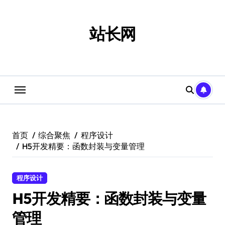
跳
转
到
站长网
内
容
首页
综合聚焦
程序设计
H5开发精要：函数封装与变量管理
程序设计
H5开发精要：函数封装与变量
管理