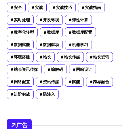
安全
实战
实战技巧
实战指南
实时处理
开发环境
弹性计算
数字化转型
数据库
数据库配置
数据赋能
数据驱动
机器学习
环境搭建
站长
站长传媒
站长资讯
站长资讯传媒
编解码
网站设计
网络配置
资讯传媒
赋能
跨界融合
进阶实战
防注入
广告