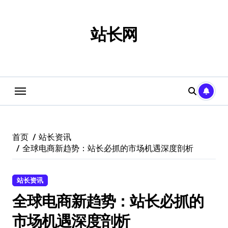
跳
转
到
站长网
内
容
首页
站长资讯
全球电商新趋势：站长必抓的市场机遇深度剖析
站长资讯
全球电商新趋势：站长必抓的
市场机遇深度剖析