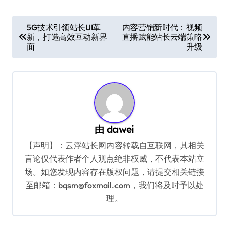
文
5G技术引领站长UI革
内容营销新时代：视频
新，打造高效互动新界
直播赋能站长云端策略
章
面
升级
导
航
由
dawei
【声明】：云浮站长网内容转载自互联网，其相关
言论仅代表作者个人观点绝非权威，不代表本站立
场。如您发现内容存在版权问题，请提交相关链接
至邮箱：bqsm@foxmail.com，我们将及时予以处
理。