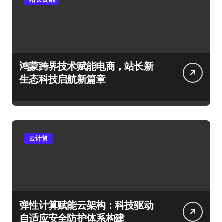
鸿蒙跨界技术赋能电商，站长新
生态科技启航新篇章
云计算
弹性计算赋能云架构：科技驱动
自适应安全防护体系构建