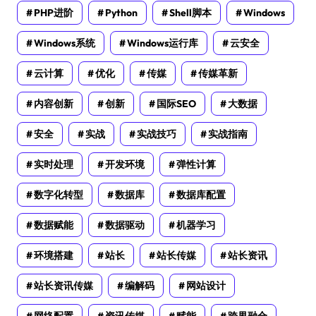
PHP进阶
Python
Shell脚本
Windows
Windows系统
Windows运行库
云安全
云计算
优化
传媒
传媒革新
内容创新
创新
国际SEO
大数据
安全
实战
实战技巧
实战指南
实时处理
开发环境
弹性计算
数字化转型
数据库
数据库配置
数据赋能
数据驱动
机器学习
环境搭建
站长
站长传媒
站长资讯
站长资讯传媒
编解码
网站设计