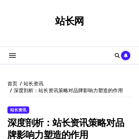
跳
转
到
站长网
内
容
首页
站长资讯
深度剖析：站长资讯策略对品牌影响力塑造的作用
站长资讯
深度剖析：站长资讯策略对品
牌影响力塑造的作用