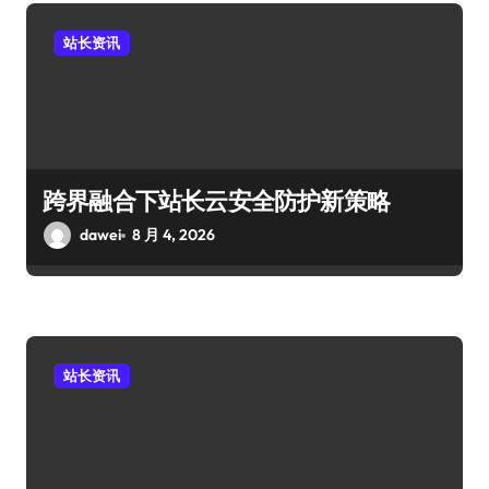
站长资讯
跨界融合下站长云安全防护新策略
dawei
8 月 4, 2026
站长资讯