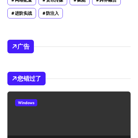
网络配置
资讯传媒
赋能
跨界融合
进阶实战
防注入
广告
您错过了
Windows