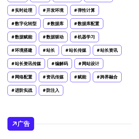
实时处理
开发环境
弹性计算
数字化转型
数据库
数据库配置
数据赋能
数据驱动
机器学习
环境搭建
站长
站长传媒
站长资讯
站长资讯传媒
编解码
网站设计
网络配置
资讯传媒
赋能
跨界融合
进阶实战
防注入
广告