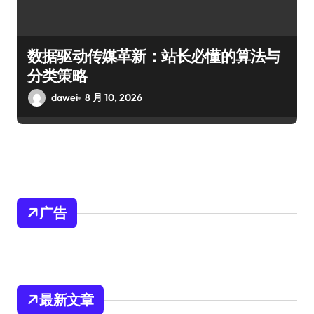
数据驱动传媒革新：站长必懂的算法与
分类策略
dawei
8 月 10, 2026
广告
最新文章