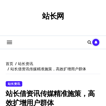
跳
转
到
站长网
内
容
首页
站长资讯
站长借资讯传媒精准施策，高效扩增用户群体
站长资讯
站长借资讯传媒精准施策，高
效扩增用户群体