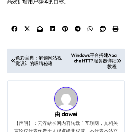
高效扩增用户群体的目标。
文
Windows平台搭建Apa
色彩宝典：解锁网站视
che HTTP服务器详细
章
觉设计的吸睛秘籍
教程
导
航
由
dawei
【声明】：云浮站长网内容转载自互联网，其相关
言论仅代表作者个人观点绝非权威，不代表本站立