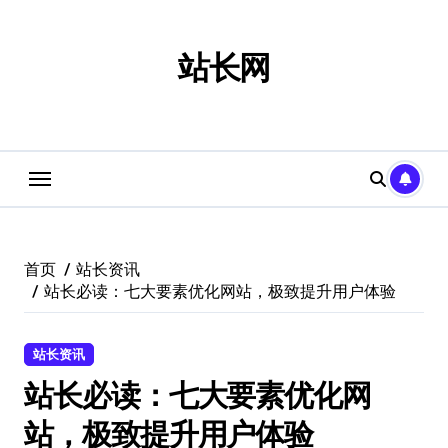
跳
转
到
站长网
内
容
首页
站长资讯
站长必读：七大要素优化网站，极致提升用户体验
站长资讯
站长必读：七大要素优化网
站，极致提升用户体验