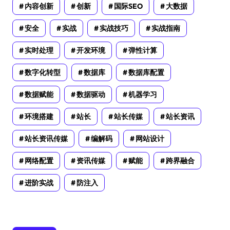
内容创新
创新
国际SEO
大数据
安全
实战
实战技巧
实战指南
实时处理
开发环境
弹性计算
数字化转型
数据库
数据库配置
数据赋能
数据驱动
机器学习
环境搭建
站长
站长传媒
站长资讯
站长资讯传媒
编解码
网站设计
网络配置
资讯传媒
赋能
跨界融合
进阶实战
防注入