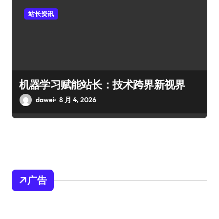
站长资讯
机器学习赋能站长：技术跨界新视界
dawei
8 月 4, 2026
广告