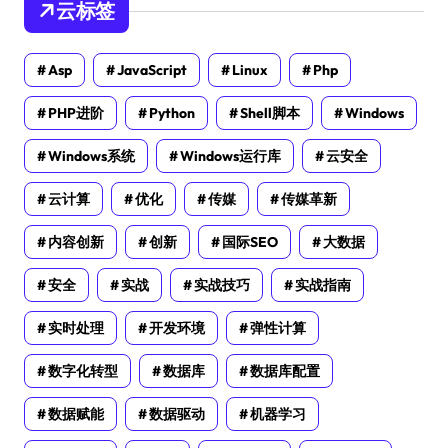
云标签
Asp
JavaScript
Linux
Php
PHP进阶
Python
Shell脚本
Windows
Windows系统
Windows运行库
云安全
云计算
优化
传媒
传媒革新
内容创新
创新
国际SEO
大数据
安全
实战
实战技巧
实战指南
实时处理
开发环境
弹性计算
数字化转型
数据库
数据库配置
数据赋能
数据驱动
机器学习