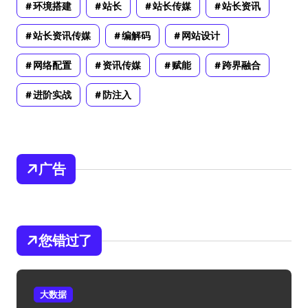
环境搭建
站长
站长传媒
站长资讯
站长资讯传媒
编解码
网站设计
网络配置
资讯传媒
赋能
跨界融合
进阶实战
防注入
广告
您错过了
大数据