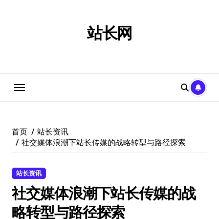
跳
转
到
站长网
内
容
首页
站长资讯
社交媒体浪潮下站长传媒的战略转型与路径探索
站长资讯
社交媒体浪潮下站长传媒的战
略转型与路径探索