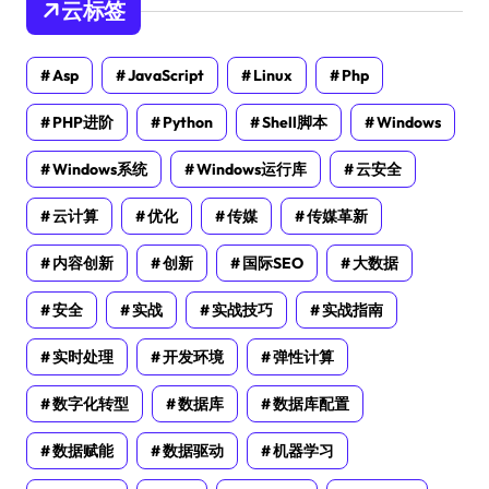
云标签
Asp
JavaScript
Linux
Php
PHP进阶
Python
Shell脚本
Windows
Windows系统
Windows运行库
云安全
云计算
优化
传媒
传媒革新
内容创新
创新
国际SEO
大数据
安全
实战
实战技巧
实战指南
实时处理
开发环境
弹性计算
数字化转型
数据库
数据库配置
数据赋能
数据驱动
机器学习