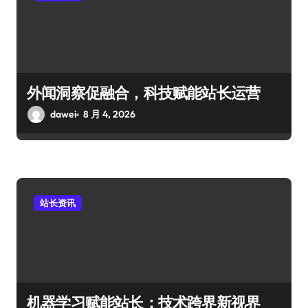
外闻洞察促融合，科技赋能站长运营
dawei
8 月 4, 2026
站长资讯
机器学习赋能站长：技术跨界新视界