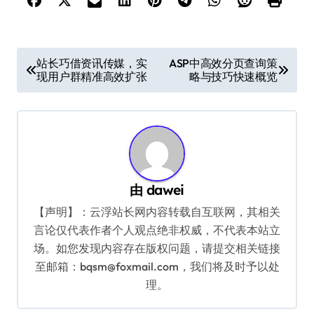
文
站长巧借资讯传媒，实
ASP中高效分页查询策
现用户群精准高效扩张
略与技巧快速概览
章
导
航
由
dawei
【声明】：云浮站长网内容转载自互联网，其相关
言论仅代表作者个人观点绝非权威，不代表本站立
场。如您发现内容存在版权问题，请提交相关链接
至邮箱：bqsm@foxmail.com，我们将及时予以处
理。